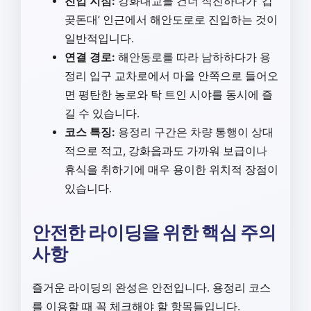
진입 지점:
강화대교를 건너 직진하다가 ‘갑
곶돈대’ 인근에서 해안도로로 진입하는 것이
일반적입니다.
연결 경로:
해안동로를 따라 남하하다가 용
정리 입구 교차로에서 마을 안쪽으로 들어오
면 평탄한 농로와 탁 트인 시야를 동시에 즐
길 수 있습니다.
코스 특징:
용정리 구간은 차량 통행이 상대
적으로 적고, 강화읍과도 가까워 보급이나
휴식을 취하기에 매우 용이한 위치적 장점이
있습니다.
안전한 라이딩을 위한 핵심 주의
사항
즐거운 라이딩의 완성은 안전입니다. 용정리 코스
를 이용할 때 꼭 체크해야 할 항목들입니다.