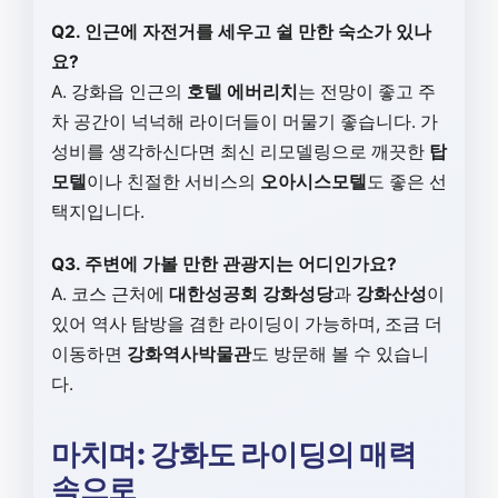
Q2. 인근에 자전거를 세우고 쉴 만한 숙소가 있나
요?
A. 강화읍 인근의
호텔 에버리치
는 전망이 좋고 주
차 공간이 넉넉해 라이더들이 머물기 좋습니다. 가
성비를 생각하신다면 최신 리모델링으로 깨끗한
탑
모텔
이나 친절한 서비스의
오아시스모텔
도 좋은 선
택지입니다.
Q3. 주변에 가볼 만한 관광지는 어디인가요?
A. 코스 근처에
대한성공회 강화성당
과
강화산성
이
있어 역사 탐방을 겸한 라이딩이 가능하며, 조금 더
이동하면
강화역사박물관
도 방문해 볼 수 있습니
다.
마치며: 강화도 라이딩의 매력
속으로