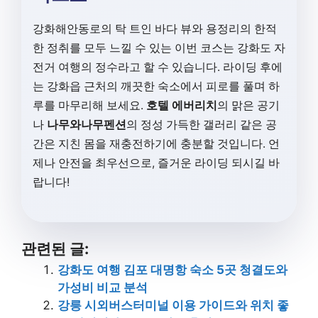
강화해안동로의 탁 트인 바다 뷰와 용정리의 한적
한 정취를 모두 느낄 수 있는 이번 코스는 강화도 자
전거 여행의 정수라고 할 수 있습니다. 라이딩 후에
는 강화읍 근처의 깨끗한 숙소에서 피로를 풀며 하
루를 마무리해 보세요.
호텔 에버리치
의 맑은 공기
나
나무와나무펜션
의 정성 가득한 갤러리 같은 공
간은 지친 몸을 재충전하기에 충분할 것입니다. 언
제나 안전을 최우선으로, 즐거운 라이딩 되시길 바
랍니다!
관련된 글:
강화도 여행 김포 대명항 숙소 5곳 청결도와
가성비 비교 분석
강릉 시외버스터미널 이용 가이드와 위치 좋