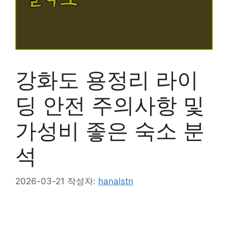
강화도 용정리 라이
딩 안전 주의사항 및
가성비 좋은 숙소 분
석
2026-03-21
작성자:
hanalstn