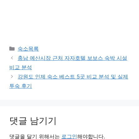
카
숙소목록
테
충남 예산시장 근처 자자호텔 보보스 숙박 시설
고
비교 분석
리
강원도 인제 숙소 베스트 5곳 비교 분석 및 실제
투숙 후기
댓글 남기기
댓글을 달기 위해서는
로그인
해야합니다.