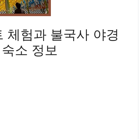
 체험과 불국사 야경
 숙소 정보