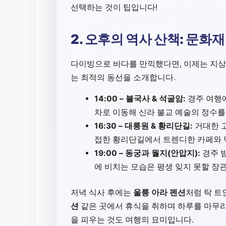
선택하는 것이 팁입니다!
2. 오후의 역사 산책: 문화
다이빙으로 바다를 만끽했다면, 이제는 지상
는 최적의 동선을 소개합니다.
14:00 – 불국사 & 석굴암:
경주 여행에
차로 이동해 신라 불교 예술의 정수를
16:30 – 대릉원 & 황리단길:
거대한 고
접한 황리단길에서 트렌디한 카페와 
19:00 – 동궁과 월지(안압지):
경주 
에 비치는 모습은 평생 잊지 못할 장
저녁 식사 후에는
울릉 아라 펜션
처럼 탁 트
션
같은 곳에서 휴식을 취하며 하루를 마무리
을 피우는 것도 여행의 묘미입니다.