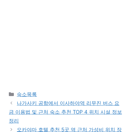
카
숙소목록
테
나가사키 공항에서 이사하야역 리무진 버스 요
고
금 이용법 및 근처 숙소 추천 TOP 4 위치 시설 정보
리
정리
오카야마 호텔 추천 5곳 역 근처 가성비 위치 장