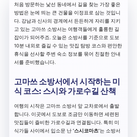
처음 방문하는 낯선 동네에서 길을 찾는 가장 좋은
방법은 눈에 띄는 큰 건물을 이정표로 삼는 것입니
다. 강남과 신사의 경계에서 든든하게 자리를 지키
고 있는
고마쓰 소방서
는 여행객들에게 훌륭한 길
잡이가 되어주죠. 오늘은 소방서를 기준으로 도보
10분 내외로 즐길 수 있는 맛집 탐방 코스와 편안한
휴식을 선사할 주변 숙소 정보를 묶어 친절한 안내
서를 준비했습니다.
고마쓰 소방서에서 시작하는 미
식 코스: 스시와 가로수길 산책
여행의 시작은 고마쓰 소방서 앞 교차로에서 출발
합니다. 이곳에서 도보로 조금만 이동하면 세련된
맛집들이 즐비한 가로수길과 연결됩니다. 특히 미
식가들 사이에서 입소문 난
‘스시코마츠’
는 소방서