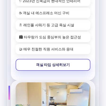
✨ 2023년 신축급의 현대적인 인테리어
☕ 객실 내 에스프레소 머신 구비
🚿 레인폴 샤워기 등 고급 욕실 시설
🏙️ 타우랑가 도심 중심부의 높은 접근성
🤝 매우 친절한 직원 서비스와 응대
객실 타입 상세히보기