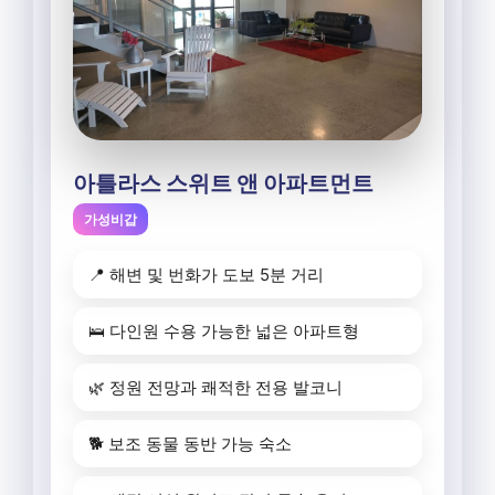
아틀라스 스위트 앤 아파트먼트
가성비갑
📍 해변 및 번화가 도보 5분 거리
🛌 다인원 수용 가능한 넓은 아파트형
🌿 정원 전망과 쾌적한 전용 발코니
🐕 보조 동물 동반 가능 숙소