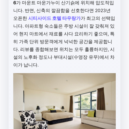
6
가 마운트 마운가누이 산기슭에 위치해 압도적입
니다. 반면, 신축의 깔끔함을 선호한다면 2023년
오픈한
시티사이드 호텔 타우랑가
가 최고의 선택입
니다. 아파트형 숙소들은 주방 시설이 잘 갖춰져 있
어 현지 마트에서 재료를 사다 요리하기 좋으며, 특
히 가족 단위 방문객에게 넉넉한 공간을 제공합니
다. 리뷰를 종합해보면 위치는 모두 훌륭하지만, 시
설의 노후화 정도나 부대시설(수영장 유무)에서 차
이가 납니다.