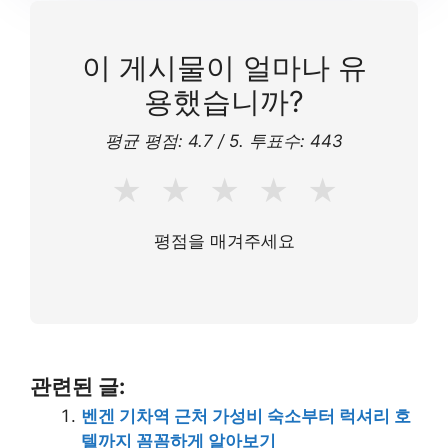
이 게시물이 얼마나 유
용했습니까?
평균 평점:
4.7
/ 5. 투표수:
443
★
★
★
★
★
평점을 매겨주세요
관련된 글:
벤겐 기차역 근처 가성비 숙소부터 럭셔리 호
텔까지 꼼꼼하게 알아보기