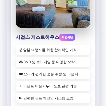
시걸스 게스트하우스
핵인싸템
💰 알뜰 여행자를 위한 합리적인 가격
🎮 DVD 및 보드게임 등 다양한 오락
🍽️ 요리가 편리한 공용 주방 및 라운지
🚶 마운트 마운가누이 도보 관광 가능
🔑 간편한 셀프 체크인 시스템 도입