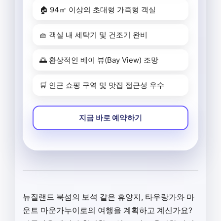
🏠 94㎡ 이상의 초대형 가족형 객실
🧺 객실 내 세탁기 및 건조기 완비
🌅 환상적인 베이 뷰(Bay View) 조망
🛒 인근 쇼핑 구역 및 맛집 접근성 우수
지금 바로 예약하기
뉴질랜드 북섬의 보석 같은 휴양지, 타우랑가와 마
운트 마운가누이로의 여행을 계획하고 계신가요?