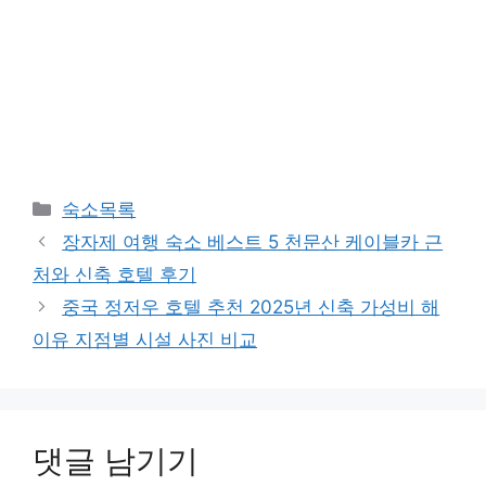
카
숙소목록
테
장자제 여행 숙소 베스트 5 천문산 케이블카 근
고
처와 신축 호텔 후기
리
중국 정저우 호텔 추천 2025년 신축 가성비 해
이유 지점별 시설 사진 비교
댓글 남기기