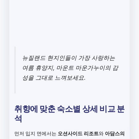
뉴질랜드 현지인들이 가장 사랑하는
여름 휴양지, 마운트 마운가누이의 감
성을 그대로 느껴보세요.
취향에 맞춘 숙소별 상세 비교 분
석
먼저 입지 면에서는
오션사이드 리조트
와
아담스의