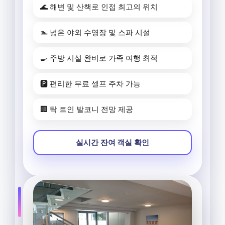
🌊 해변 및 산책로 인접 최고의 위치
🏊 넓은 야외 수영장 및 스파 시설
🍳 주방 시설 완비로 가족 여행 최적
🅿️ 편리한 무료 셀프 주차 가능
🏢 탁 트인 발코니 전망 제공
실시간 잔여 객실 확인