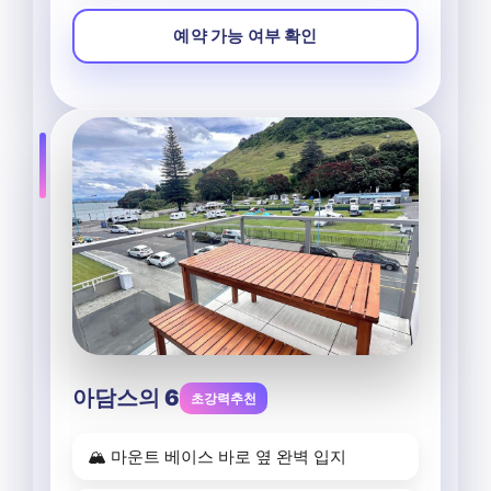
예약 가능 여부 확인
아담스의 6
초강력추천
🏔️ 마운트 베이스 바로 옆 완벽 입지