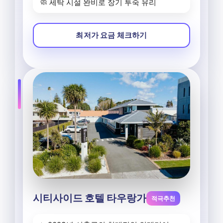
🧼 세탁 시설 완비로 장기 투숙 유리
최저가 요금 체크하기
시티사이드 호텔 타우랑가
적극추천