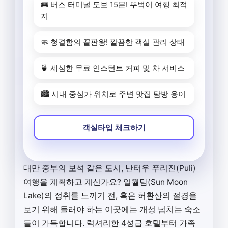
🚌 버스 터미널 도보 15분! 뚜벅이 여행 최적
지
🧼 청결함의 끝판왕! 깔끔한 객실 관리 상태
🍵 세심한 무료 인스턴트 커피 및 차 서비스
🏙️ 시내 중심가 위치로 주변 맛집 탐방 용이
객실타입 체크하기
대만 중부의 보석 같은 도시, 난터우 푸리진(Puli)
여행을 계획하고 계신가요? 일월담(Sun Moon
Lake)의 정취를 느끼기 전, 혹은 허환산의 절경을
보기 위해 들러야 하는 이곳에는 개성 넘치는 숙소
들이 가득합니다. 럭셔리한 4성급 호텔부터 가족