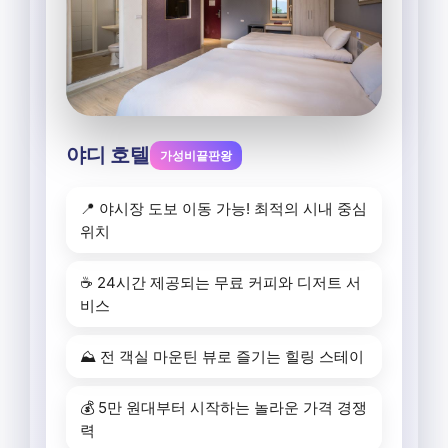
야디 호텔
가성비끝판왕
📍 야시장 도보 이동 가능! 최적의 시내 중심
위치
☕ 24시간 제공되는 무료 커피와 디저트 서
비스
⛰️ 전 객실 마운틴 뷰로 즐기는 힐링 스테이
💰 5만 원대부터 시작하는 놀라운 가격 경쟁
력