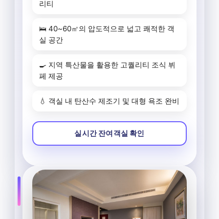
리티
🛌 40~60㎡의 압도적으로 넓고 쾌적한 객
실 공간
🍳 지역 특산물을 활용한 고퀄리티 조식 뷔
페 제공
💧 객실 내 탄산수 제조기 및 대형 욕조 완비
실시간 잔여객실 확인