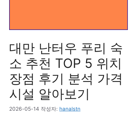
대만 난터우 푸리 숙
소 추천 TOP 5 위치
장점 후기 분석 가격
시설 알아보기
2026-05-14
작성자:
hanalstn