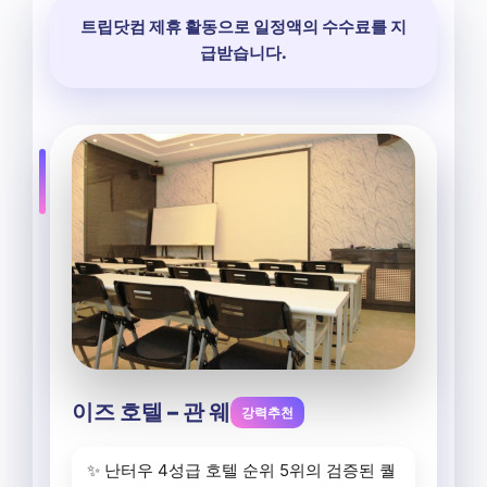
트립닷컴 제휴 활동으로 일정액의 수수료를 지
급받습니다.
이즈 호텔 – 관 웨
강력추천
✨ 난터우 4성급 호텔 순위 5위의 검증된 퀄