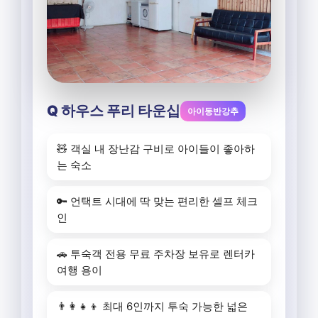
Q 하우스 푸리 타운십
아이동반강추
🧸 객실 내 장난감 구비로 아이들이 좋아하
는 숙소
🔑 언택트 시대에 딱 맞는 편리한 셀프 체크
인
🚗 투숙객 전용 무료 주차장 보유로 렌터카
여행 용이
👨‍👩‍👧‍👦 최대 6인까지 투숙 가능한 넓은