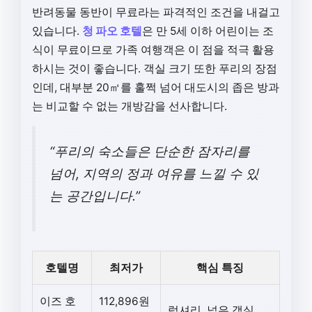
반려동물 동반이 무료라는 파격적인 조건을 내걸고
있습니다.
청 파오 호텔
은 만 5세 이하 어린이는 조
식이 무료이므로 가족 여행객은 이 점을 적극 활용
하시는 것이 좋습니다. 객실 크기 또한 푸리의 장점
인데, 대부분 20㎡를 훌쩍 넘어 대도시의 좁은 방과
는 비교할 수 없는 개방감을 선사합니다.
“푸리의 숙소들은 단순한 잠자리를
넘어, 지역의 정과 여유를 느낄 수 있
는 공간입니다.”
호텔명
최저가
핵심 특징
이즈 호
112,896원
럭셔리, 넓은 객실