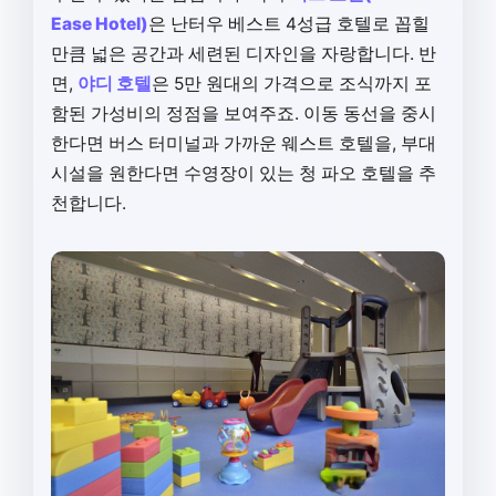
Ease Hotel)
은 난터우 베스트 4성급 호텔로 꼽힐
만큼 넓은 공간과 세련된 디자인을 자랑합니다. 반
면,
야디 호텔
은 5만 원대의 가격으로 조식까지 포
함된 가성비의 정점을 보여주죠. 이동 동선을 중시
한다면 버스 터미널과 가까운 웨스트 호텔을, 부대
시설을 원한다면 수영장이 있는 청 파오 호텔을 추
천합니다.