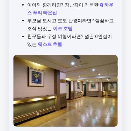
아이와 함께라면? 장난감이 가득한
Q 하우
스 푸리 타운십
부모님 모시고 효도 관광이라면? 깔끔하고
조식 맛있는
이즈 호텔
친구들과 우정 여행이라면? 넓은 6인실이
있는
웨스트 호텔