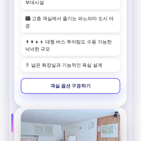
부대시설
🏙️ 고층 객실에서 즐기는 파노라마 도시 야
경
👨‍👩‍👧‍👦 대형 버스 투어팀도 수용 가능한
넉넉한 규모
🚿 넓은 화장실과 기능적인 욕실 설계
객실 옵션 구경하기