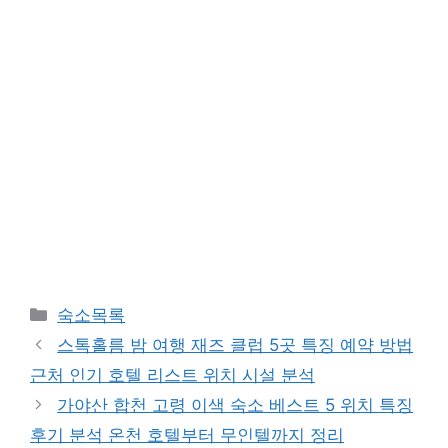
카
숙소목록
테
스톡홀름 밤 여행 재즈 클럽 5곳 특징 예약 방법
고
근처 인기 호텔 리스트 위치 시설 분석
리
가야산 합천 고령 이색 숙소 베스트 5 위치 특징
후기 분석 온천 호텔부터 무인텔까지 정리