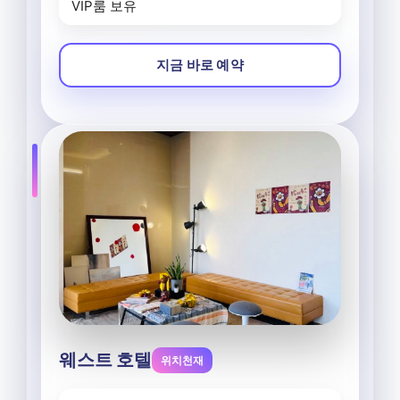
VIP룸 보유
지금 바로 예약
웨스트 호텔
위치천재