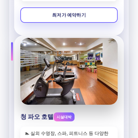
최저가 예약하기
청 파오 호텔
시설대박
🏊 실외 수영장, 스파, 피트니스 등 다양한