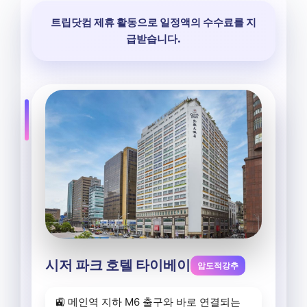
트립닷컴 제휴 활동으로 일정액의 수수료를 지
급받습니다.
시저 파크 호텔 타이베이
압도적강추
🚉 메인역 지하 M6 출구와 바로 연결되는