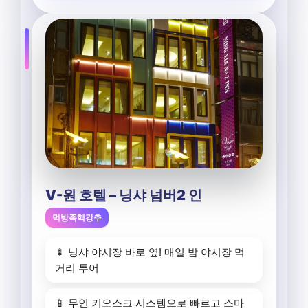
V-원 호텔 – 닝샤 넘버2 인
먹방족핵강추
🍢 닝샤 야시장 바로 옆! 매일 밤 야시장 먹
거리 투어
📱 무인 키오스크 시스템으로 빠르고 스마