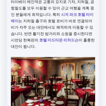
타이베이 메인역은 교통의 요지로 기차, 지하철, 공
항철도를 모두 이용할 수 있어 근교 여행을 계획 중
인 분들에게 최적입니다. 특히
시저 파크 호텔 타이
베이
는 지하철 출구와 호텔 로비가 바로 연결되어
비가 자주 오는 대만에서도 쾌적하게 이동할 수 있
습니다. 반면 활기찬 밤거리와 쇼핑을 중시한다면
시먼딩 한복판의
호텔 미드타운 리처드슨
이 훌륭한
대안이 됩니다.