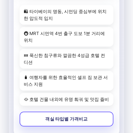
🛍️ 타이베이의 명동, 시먼딩 중심부에 위치
한 압도적 입지
🚇 MRT 시먼역 4번 출구 도보 1분 거리에
위치
💤 푹신한 침구류와 깔끔한 4성급 호텔 컨
디션
🧳 여행자를 위한 효율적인 셀프 짐 보관 서
비스 지원
🥘 호텔 건물 내외에 유명 훠궈 및 맛집 즐비
객실 타입별 가격비교