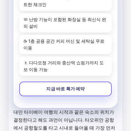
트한 체크인
🧼 난방 기능이 포함된 화장실 등 최신식 편
의 설비
☕ 1층 공용 공간 커피 머신 및 세탁실 무료
이용
🚶 다다오청 거리와 중산역 쇼핑가까지 도
보 이동 가능
지금 바로 특가 예약
대만 타이베이 여행의 시작과 끝은 숙소의 위치가
결정한다고 해도 과언이 아닙니다. 타오위안 공항
에서 공항철도를 타고 시내로 들어올 때 가장 먼저