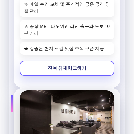
🧼 매일 수건 교체 및 주기적인 공용 공간 청
결 관리
🚶 공항 MRT 타오위안 라인 출구와 도보 10
분 거리
🥪 검증된 현지 로컬 맛집 조식 쿠폰 제공
잔여 침대 체크하기