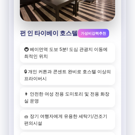
펀 인 타이베이 호스텔
가성비강력추천
🚇 베이먼역 도보 5분! 도심 관광지 이동에
최적인 위치
🔒 개인 커튼과 콘센트 완비로 호스텔 이상의
프라이버시
👩 안전한 여성 전용 도미토리 및 전용 화장
실 운영
🧺 장기 여행자에게 유용한 세탁기/건조기
편의시설