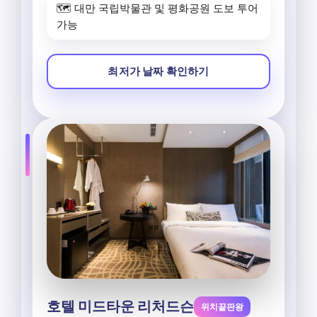
🗺️ 대만 국립박물관 및 평화공원 도보 투어
가능
최저가 날짜 확인하기
호텔 미드타운 리처드슨
위치끝판왕