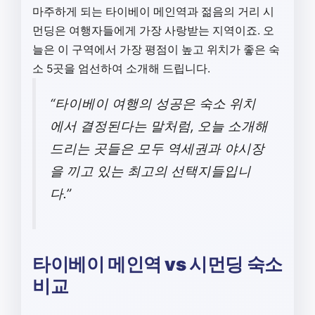
마주하게 되는 타이베이 메인역과 젊음의 거리 시
먼딩은 여행자들에게 가장 사랑받는 지역이죠. 오
늘은 이 구역에서 가장 평점이 높고 위치가 좋은 숙
소 5곳을 엄선하여 소개해 드립니다.
“타이베이 여행의 성공은 숙소 위치
에서 결정된다는 말처럼, 오늘 소개해
드리는 곳들은 모두 역세권과 야시장
을 끼고 있는 최고의 선택지들입니
다.”
타이베이 메인역 vs 시먼딩 숙소
비교