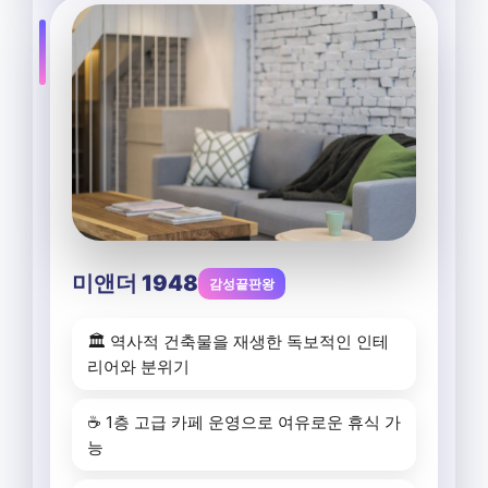
미앤더 1948
감성끝판왕
🏛️ 역사적 건축물을 재생한 독보적인 인테
리어와 분위기
☕ 1층 고급 카페 운영으로 여유로운 휴식 가
능