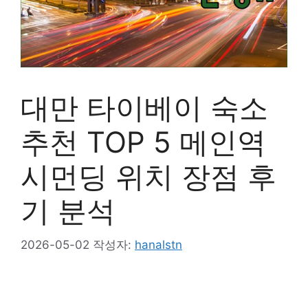
대만 타이베이 숙소
추천 TOP 5 메인역
시먼딩 위치 장점 후
기 분석
2026-05-02
작성자:
hanalstn