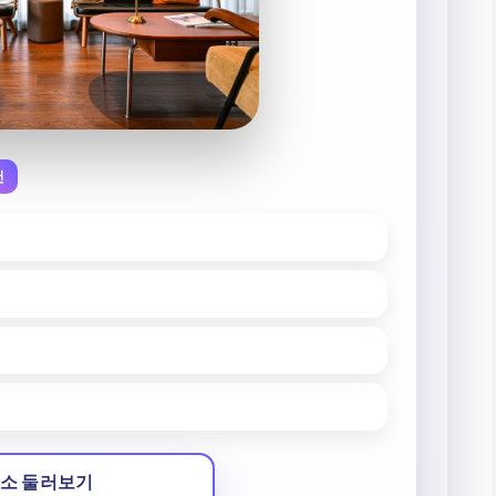
천
소 둘러보기