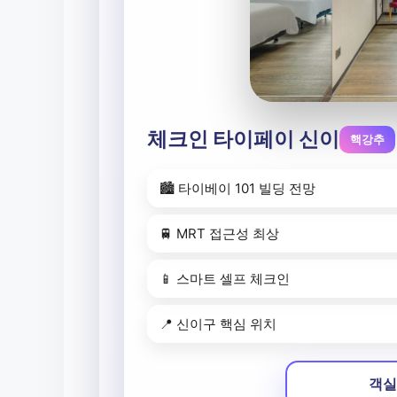
체크인 타이페이 신이
핵강추
🏙️ 타이베이 101 빌딩 전망
🚆 MRT 접근성 최상
📱 스마트 셀프 체크인
📍 신이구 핵심 위치
객실