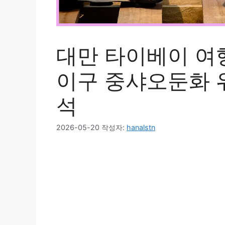
대만 타이베이 여행
이구 중샤오둔화 위
석
2026-05-20
작성자:
hanalstn