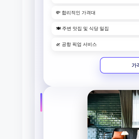
💸 합리적인 가격대
🍽️ 주변 맛집 및 식당 밀집
🛫 공항 픽업 서비스
가