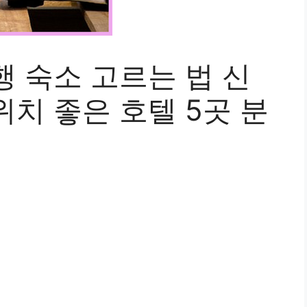
 숙소 고르는 법 신
치 좋은 호텔 5곳 분