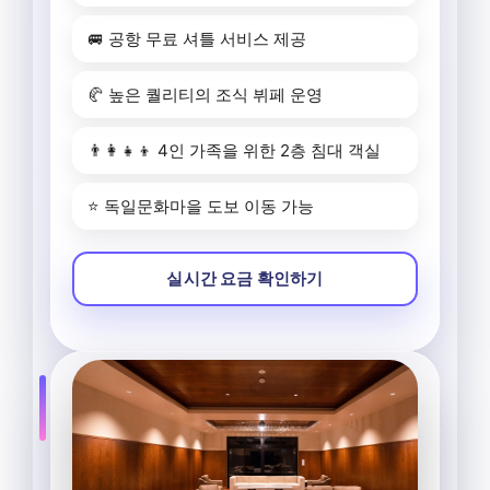
🚐 공항 무료 셔틀 서비스 제공
🥐 높은 퀄리티의 조식 뷔페 운영
👨‍👩‍👧‍👦 4인 가족을 위한 2층 침대 객실
⭐ 독일문화마을 도보 이동 가능
실시간 요금 확인하기