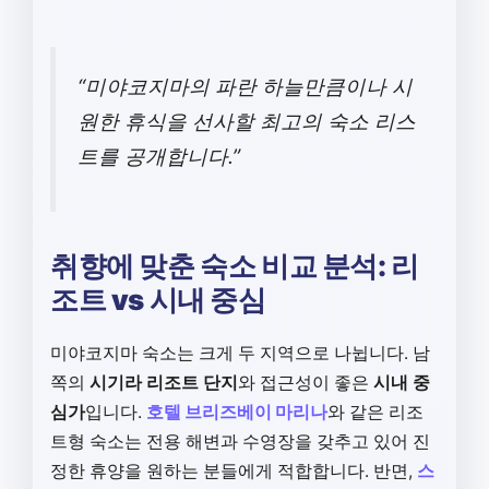
“미야코지마의 파란 하늘만큼이나 시
원한 휴식을 선사할 최고의 숙소 리스
트를 공개합니다.”
취향에 맞춘 숙소 비교 분석: 리
조트 vs 시내 중심
미야코지마 숙소는 크게 두 지역으로 나뉩니다. 남
쪽의
시기라 리조트 단지
와 접근성이 좋은
시내 중
심가
입니다.
호텔 브리즈베이 마리나
와 같은 리조
트형 숙소는 전용 해변과 수영장을 갖추고 있어 진
정한 휴양을 원하는 분들에게 적합합니다. 반면,
스