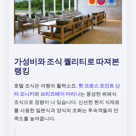
가성비와 조식 퀄리티로 따져본
랭킹
호텔 조식은 여행의 활력소죠.
핫 크로스 포인트 산
타 모니카
와
브리즈베이 마리나
는 풍성한 뷔페식
조식으로 정평이 나 있습니다. 신선한 현지 식재료
를 사용한 일본식과 양식의 조화는 투숙객들의 만
족도를 높여줍니다.