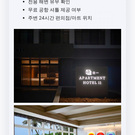
전용 해변 유무 확인
무료 공항 셔틀 제공 여부
주변 24시간 편의점/마트 위치