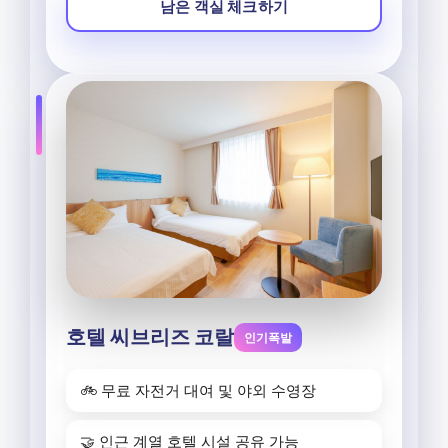
남은 객실 체크하기
호텔 씨브리즈 코랄
인기폭발
🚲 무료 자전거 대여 및 야외 수영장
🤝 인근 계열 호텔 시설 공유 가능