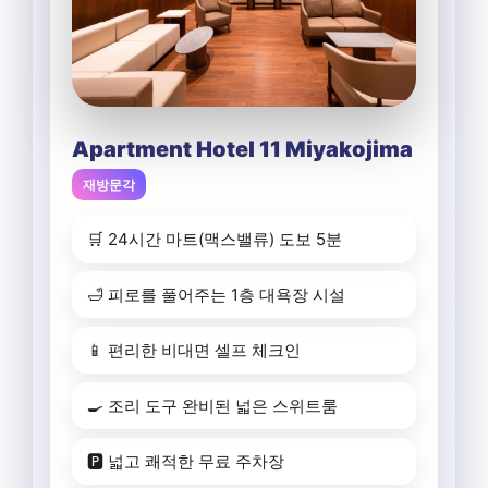
Apartment Hotel 11 Miyakojima
재방문각
🛒 24시간 마트(맥스밸류) 도보 5분
🛁 피로를 풀어주는 1층 대욕장 시설
📱 편리한 비대면 셀프 체크인
🍳 조리 도구 완비된 넓은 스위트룸
🅿️ 넓고 쾌적한 무료 주차장