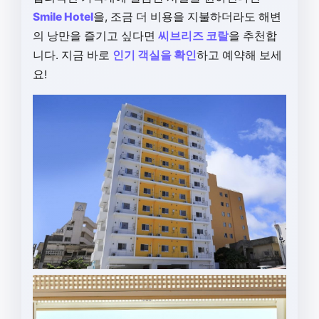
Smile Hotel
을, 조금 더 비용을 지불하더라도 해변
의 낭만을 즐기고 싶다면
씨브리즈 코랄
을 추천합
니다. 지금 바로
인기 객실을 확인
하고 예약해 보세
요!