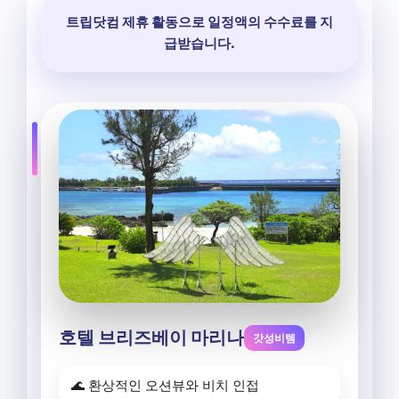
트립닷컴 제휴 활동으로 일정액의 수수료를 지
급받습니다.
호텔 브리즈베이 마리나
갓성비템
🌊 환상적인 오션뷰와 비치 인접