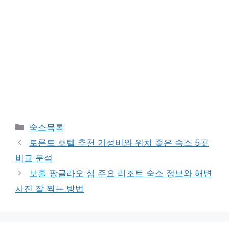
카
숙소목록
테
토론토 호텔 추천 가성비와 위치 좋은 숙소 5곳
고
비교 분석
리
보홀 팡글라오 섬 주요 리조트 숙소 정보와 해변
사진 잘 찍는 방법