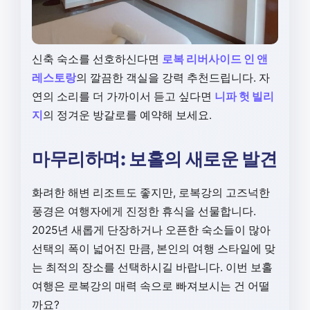
신축 숙소를 선호하신다면
로복 리버사이드 인 앤
레스토랑
의 깔끔한 객실을 강력 추천드립니다. 자
연의 소리를 더 가까이서 듣고 싶다면
니파 헛 빌리
지
의 정겨운 방갈로를 예약해 보세요.
마무리하며: 보홀의 새로운 발견
화려한 해변 리조트도 좋지만, 로복강의 고즈넉한
풍경은 여행자에게 진정한 휴식을 선물합니다.
2025년 새롭게 단장하거나 오픈한 숙소들이 많아
선택의 폭이 넓어진 만큼, 본인의 여행 스타일에 맞
는 최적의 장소를 선택하시길 바랍니다. 이번 보홀
여행은 로복강의 매력 속으로 빠져보시는 건 어떨
까요?