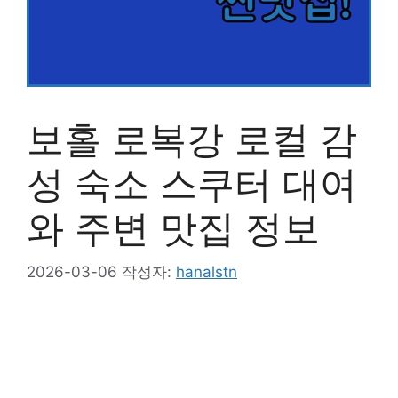
보홀 로복강 로컬 감
성 숙소 스쿠터 대여
와 주변 맛집 정보
2026-03-06
작성자:
hanalstn