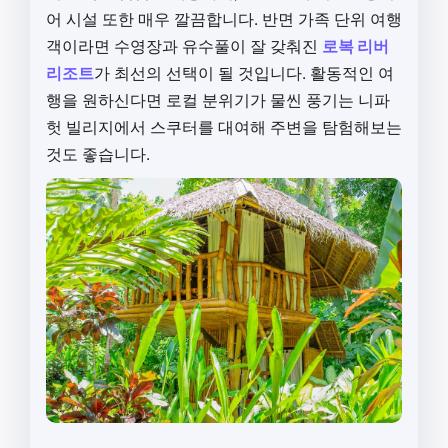
어 시설 또한 매우 깔끔합니다. 반면 가족 단위 여행
객이라면 수영장과 유수풀이 잘 갖춰진
로복 리버
리조트
가 최선의 선택이 될 것입니다. 활동적인 여
행을 원하신다면 로컬 분위기가 물씬 풍기는 니파
헛 빌리지에서 스쿠터를 대여해 주변을 탐험해보는
것도 좋습니다.