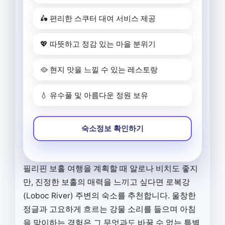
🛵 편리한 스쿠터 대여 서비스 제공
💖 따뜻하고 정감 있는 마을 분위기
🥘 현지 맛을 느낄 수 있는 레스토랑
💧 유수풀 및 아름다운 정원 보유
숙소정보 확인하기
필리핀 보홀 여행을 계획할 때 알로나 비치도 좋지
만, 진정한 보홀의 매력을 느끼고 싶다면 로복강
(Loboc River) 주변의 숙소를 추천합니다. 울창한
정글과 고요하게 흐르는 강물 소리를 들으며 아침
을 맞이하는 경험은 그 무엇과도 바꿀 수 없는 특별