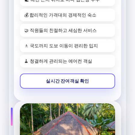
💰 합리적인 가격대의 경제적인 숙소
🤝 직원들의 친절하고 세심한 서비스
🚶 국도까지 도보 이동이 편리한 입지
🧹 청결하게 관리되는 에어컨 객실
실시간 잔여객실 확인