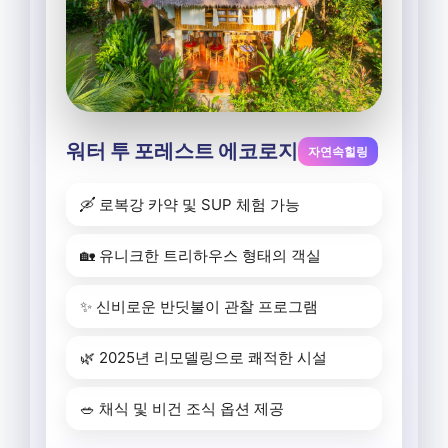
워터 투 포레스트 에코로지
자연속힐링
🛶 로복강 카약 및 SUP 체험 가능
🏡 유니크한 트리하우스 형태의 객실
✨ 신비로운 반딧불이 관찰 프로그램
🌿 2025년 리모델링으로 쾌적한 시설
🥗 채식 및 비건 조식 옵션 제공