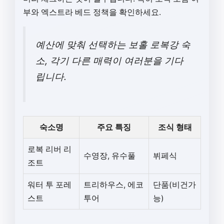
부와 엑스트라 베드 정책을 확인하세요.
예산에 맞춰 선택하는 보홀 로복강 숙
소, 각기 다른 매력이 여러분을 기다
립니다.
숙소명
주요 특징
조식 형태
로복 리버 리
수영장, 유수풀
뷔페식
조트
워터 투 포레
트리하우스, 에코
단품(비건가
스트
투어
능)