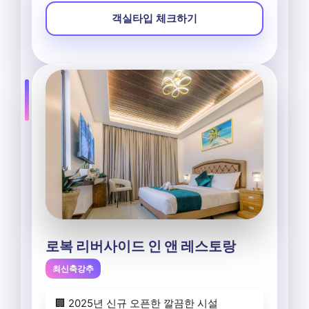
객실타입 체크하기
로복 리버사이드 인 앤 레스토랑
최신축강추
🏢 2025년 신규 오픈한 깔끔한 시설