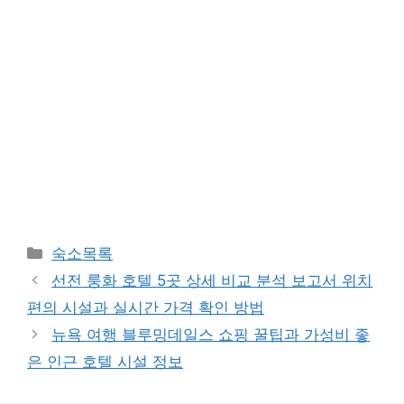
카
숙소목록
테
선전 룽화 호텔 5곳 상세 비교 분석 보고서 위치
고
편의 시설과 실시간 가격 확인 방법
리
뉴욕 여행 블루밍데일스 쇼핑 꿀팁과 가성비 좋
은 인근 호텔 시설 정보