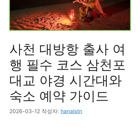
사천 대방항 출사 여
행 필수 코스 삼천포
대교 야경 시간대와
숙소 예약 가이드
2026-03-12
작성자:
hanalstn