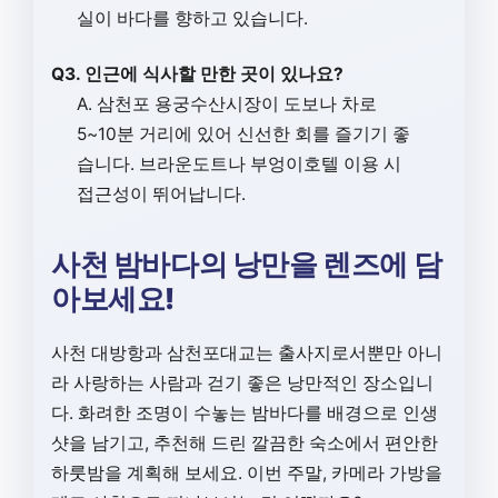
실이 바다를 향하고 있습니다.
Q3. 인근에 식사할 만한 곳이 있나요?
A. 삼천포 용궁수산시장이 도보나 차로
5~10분 거리에 있어 신선한 회를 즐기기 좋
습니다. 브라운도트나 부엉이호텔 이용 시
접근성이 뛰어납니다.
사천 밤바다의 낭만을 렌즈에 담
아보세요!
사천 대방항과 삼천포대교는 출사지로서뿐만 아니
라 사랑하는 사람과 걷기 좋은 낭만적인 장소입니
다. 화려한 조명이 수놓는 밤바다를 배경으로 인생
샷을 남기고, 추천해 드린 깔끔한 숙소에서 편안한
하룻밤을 계획해 보세요. 이번 주말, 카메라 가방을