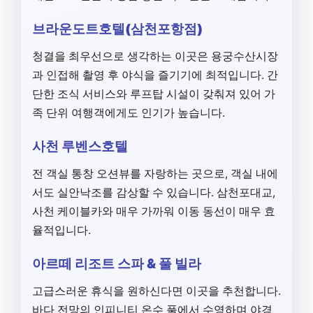
브라운도트호텔(삼천포항점)
청결을 최우선으로 생각하는 이곳은 용궁수산시장
과 인접해 촬영 후 야식을 즐기기에 최적입니다. 간
단한 조식 서비스와 루프탑 시설이 갖춰져 있어 가
족 단위 여행객에게도 인기가 높습니다.
사천 루벤스호텔
전 객실 통창 오션뷰를 자랑하는 곳으로, 객실 내에
서도 실안낙조를 감상할 수 있습니다. 삼천포대교,
사천 케이블카와 매우 가까워 이동 동선이 매우 효
율적입니다.
아르떼 리조트 스파 & 풀 빌라
고급스러운 휴식을 원하신다면 이곳을 추천합니다.
바다 전망의 인피니티 온수 풀에서 수영하며 야경