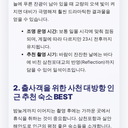
늘에 푸른 잔광이 남아 있을 때 교량의 오색 빛이 켜
지면 대비가 극명해져 훨씬 드라마틱한 결과물을
얻을 수 있습니다.
조명 운영 시간:
보통 일몰 시각에 맞춰 점등
되며, 계절에 따라 다르지만 23시 전후까지
유지됩니다.
추천 촬영 시기:
바람이 잔잔한 날에는 바다
에 비친 삼천포대교의 반영(Reflection)까지
담을 수 있어 일석이조입니다.
2. 출사객을 위한 사천 대방항 인
근 추천 숙소 BEST
밤늦게까지 이어지는 촬영 후에는 가까운 곳에서
휴식을 취하는 것이 중요합니다. 삼천포항과 실안
해안도로 인근의 평점 좋은 숙소들을 소개합니다.