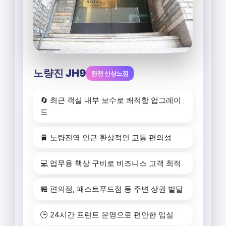
노량진 JH9
완전 신상느낌
🔄 최근 객실 내부 보수로 쾌적함 업그레이
드
🚆 노량진역 인근 환상적인 교통 편의성
💻 업무용 책상 구비로 비즈니스 고객 최적
🏪 편의점, 패스트푸드점 등 주변 상권 발달
🕒 24시간 프런트 운영으로 편안한 입실