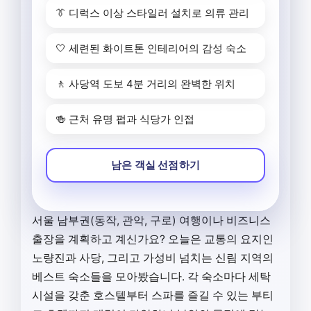
👔 디럭스 이상 스타일러 설치로 의류 관리
🤍 세련된 화이트톤 인테리어의 감성 숙소
🚶 사당역 도보 4분 거리의 완벽한 위치
🍻 근처 유명 펍과 식당가 인접
남은 객실 선점하기
서울 남부권(동작, 관악, 구로) 여행이나 비즈니스
출장을 계획하고 계신가요? 오늘은 교통의 요지인
노량진과 사당, 그리고 가성비 넘치는 신림 지역의
베스트 숙소들을 모아봤습니다. 각 숙소마다 세탁
시설을 갖춘 호스텔부터 스파를 즐길 수 있는 부티