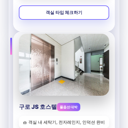
객실 타입 체크하기
구로 JS 호스텔
풀옵션 대박
🧺 객실 내 세탁기, 전자레인지, 인덕션 완비