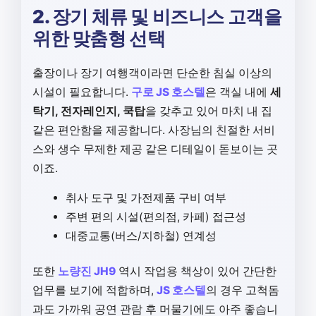
2. 장기 체류 및 비즈니스 고객을
위한 맞춤형 선택
출장이나 장기 여행객이라면 단순한 침실 이상의
시설이 필요합니다.
구로 JS 호스텔
은 객실 내에
세
탁기, 전자레인지, 쿡탑
을 갖추고 있어 마치 내 집
같은 편안함을 제공합니다. 사장님의 친절한 서비
스와 생수 무제한 제공 같은 디테일이 돋보이는 곳
이죠.
취사 도구 및 가전제품 구비 여부
주변 편의 시설(편의점, 카페) 접근성
대중교통(버스/지하철) 연계성
또한
노량진 JH9
역시 작업용 책상이 있어 간단한
업무를 보기에 적합하며,
JS 호스텔
의 경우 고척돔
과도 가까워 공연 관람 후 머물기에도 아주 좋습니