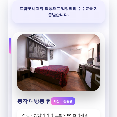
트립닷컴 제휴 활동으로 일정액의 수수료를 지
급받습니다.
동작 대방동 휴
가성비 끝판왕
📍 신대방삼거리역 도보 20m 초역세권