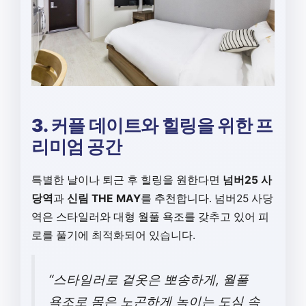
3. 커플 데이트와 힐링을 위한 프
리미엄 공간
특별한 날이나 퇴근 후 힐링을 원한다면
넘버25 사
당역
과
신림 THE MAY
를 추천합니다. 넘버25 사당
역은 스타일러와 대형 월풀 욕조를 갖추고 있어 피
로를 풀기에 최적화되어 있습니다.
“스타일러로 겉옷은 뽀송하게, 월풀
욕조로 몸은 노곤하게 녹이는 도심 속