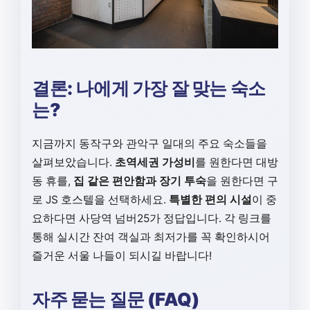
결론: 나에게 가장 잘 맞는 숙소
는?
지금까지 동작구와 관악구 일대의 주요 숙소들을
살펴보았습니다.
초역세권 가성비
를 원한다면 대방
동 휴를,
집 같은 편안함과 장기 투숙
을 원한다면 구
로 JS 호스텔을 선택하세요.
특별한 편의 시설
이 중
요하다면 사당역 넘버25가 정답입니다. 각 링크를
통해 실시간 잔여 객실과 최저가를 꼭 확인하시어
즐거운 서울 나들이 되시길 바랍니다!
자주 묻는 질문 (FAQ)