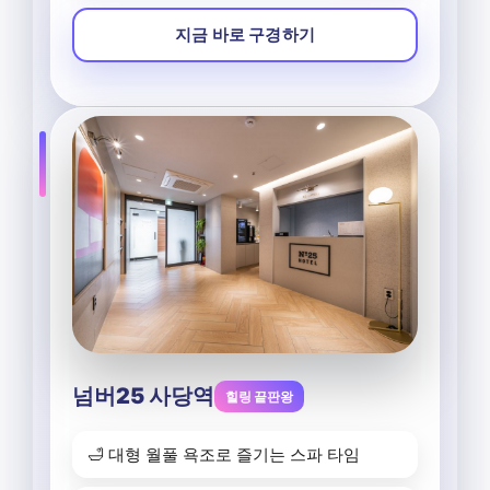
지금 바로 구경하기
넘버25 사당역
힐링 끝판왕
🛁 대형 월풀 욕조로 즐기는 스파 타임