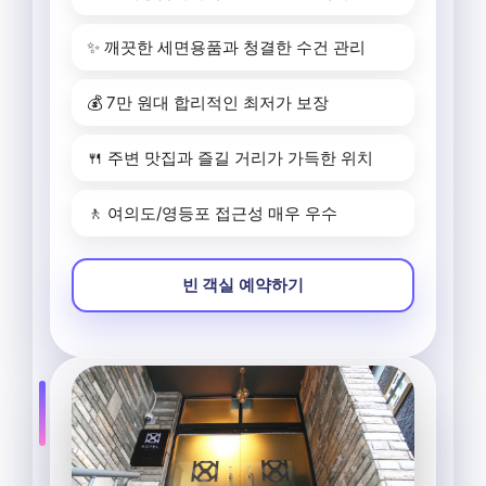
✨ 깨끗한 세면용품과 청결한 수건 관리
💰 7만 원대 합리적인 최저가 보장
🍴 주변 맛집과 즐길 거리가 가득한 위치
🚶 여의도/영등포 접근성 매우 우수
빈 객실 예약하기