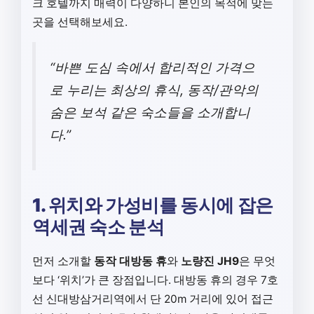
크 호텔까지 매력이 다양하니 본인의 목적에 맞는
곳을 선택해보세요.
“바쁜 도심 속에서 합리적인 가격으
로 누리는 최상의 휴식, 동작/관악의
숨은 보석 같은 숙소들을 소개합니
다.”
1. 위치와 가성비를 동시에 잡은
역세권 숙소 분석
먼저 소개할
동작 대방동 휴
와
노량진 JH9
은 무엇
보다 ‘위치’가 큰 장점입니다. 대방동 휴의 경우 7호
선 신대방삼거리역에서 단 20m 거리에 있어 접근