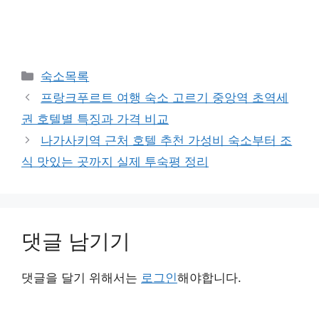
카
숙소목록
테
프랑크푸르트 여행 숙소 고르기 중앙역 초역세
고
권 호텔별 특징과 가격 비교
리
나가사키역 근처 호텔 추천 가성비 숙소부터 조
식 맛있는 곳까지 실제 투숙평 정리
댓글 남기기
댓글을 달기 위해서는
로그인
해야합니다.