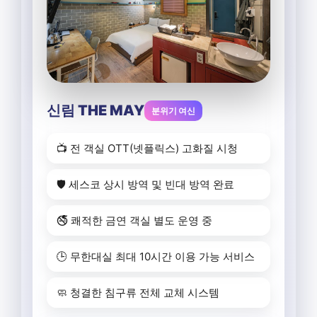
신림 THE MAY
분위기 여신
📺 전 객실 OTT(넷플릭스) 고화질 시청
🛡️ 세스코 상시 방역 및 빈대 방역 완료
🚭 쾌적한 금연 객실 별도 운영 중
🕒 무한대실 최대 10시간 이용 가능 서비스
🧼 청결한 침구류 전체 교체 시스템