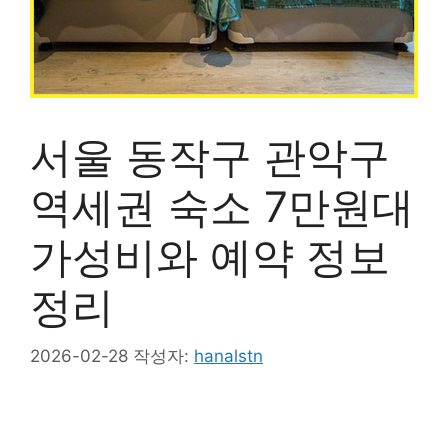
서울 동작구 관악구
역세권 숙소 7만원대
가성비와 예약 정보
정리
2026-02-28
작성자:
hanalstn