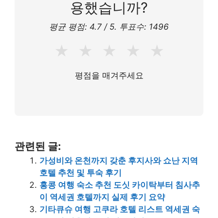
용했습니까?
평균 평점:
4.7
/ 5. 투표수:
1496
★
★
★
★
★
평점을 매겨주세요
관련된 글:
가성비와 온천까지 갖춘 후지사와 쇼난 지역
호텔 추천 및 투숙 후기
홍콩 여행 숙소 추천 도싯 카이탁부터 침사추
이 역세권 호텔까지 실제 후기 요약
기타큐슈 여행 고쿠라 호텔 리스트 역세권 숙