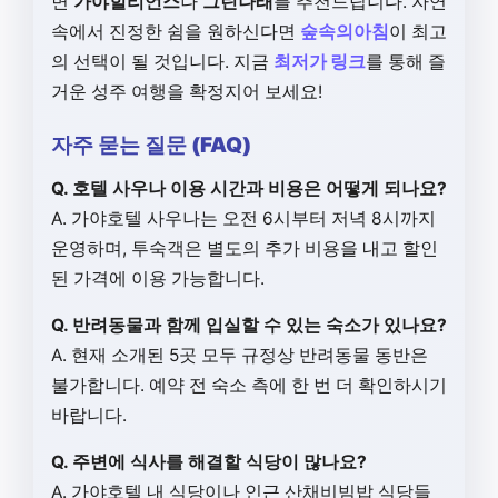
면
가야힐리언스
나
그린나래
를 추천드립니다. 자연
속에서 진정한 쉼을 원하신다면
숲속의아침
이 최고
의 선택이 될 것입니다. 지금
최저가 링크
를 통해 즐
거운 성주 여행을 확정지어 보세요!
자주 묻는 질문 (FAQ)
Q. 호텔 사우나 이용 시간과 비용은 어떻게 되나요?
A. 가야호텔 사우나는 오전 6시부터 저녁 8시까지
운영하며, 투숙객은 별도의 추가 비용을 내고 할인
된 가격에 이용 가능합니다.
Q. 반려동물과 함께 입실할 수 있는 숙소가 있나요?
A. 현재 소개된 5곳 모두 규정상 반려동물 동반은
불가합니다. 예약 전 숙소 측에 한 번 더 확인하시기
바랍니다.
Q. 주변에 식사를 해결할 식당이 많나요?
A. 가야호텔 내 식당이나 인근 산채비빔밥 식당들