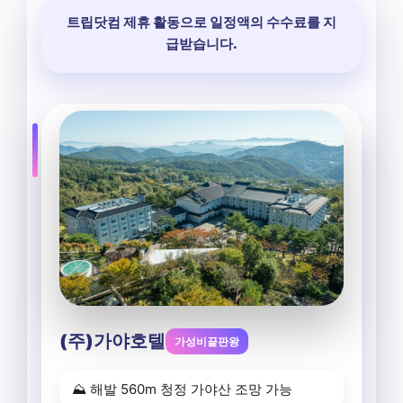
트립닷컴 제휴 활동으로 일정액의 수수료를 지
급받습니다.
(주)가야호텔
가성비끝판왕
⛰️ 해발 560m 청정 가야산 조망 가능