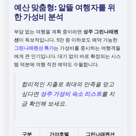
예산 맞춤형: 알뜰 여행자를 위
한 가성비 분석
부담 없는 여행을 계획 중이라면
성주 그린나래펜
션
이 독보적입니다. 5만 원 이하로도 예약 가능한
그린나래펜션 특가
는 가성비를 중시하는 여행객들
에게 큰 인기입니다. 대기 없이 바로 확정되는 시스
템 덕분에 여행 직전 예약도 수월합니다.
합리적인 지출로 최대의 만족을 얻고
싶다면
성주 가성비 숙소 리스트
를 지
금 확인해 보세요.
구분
가야호텔
그린나래펜션