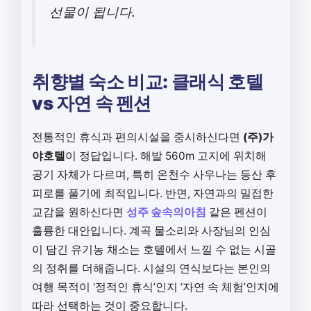
선물이 됩니다.
취향별 숙소 비교: 클래식 호텔
vs 자연 속 펜션
전통적인 휴식과 편의시설을 중시하신다면
(주)가
야호텔
이 정답입니다. 해발 560m 고지에 위치해
공기 자체가 다르며, 특히 온천수 사우나는 등산 후
피로를 풀기에 최적입니다. 반면, 자연과의 밀접한
교감을 원하신다면
성주 숲속의아침
같은 펜션이
훌륭한 대안입니다. 계곡 물소리와 사장님의 인심
이 담긴 유기농 채소는 호텔에서 느낄 수 없는 시골
의 정취를 더해줍니다. 시설의 연식보다는 본인의
여행 목적이 ‘정적인 휴식’인지 ‘자연 속 체험’인지에
따라 선택하는 것이 중요합니다.