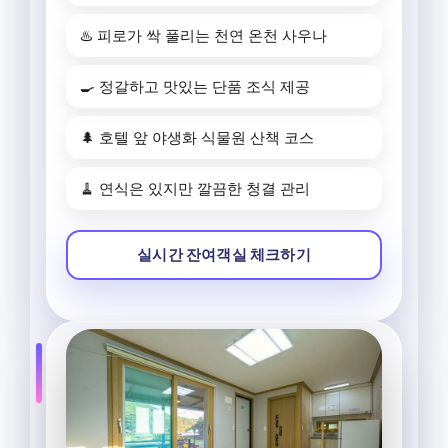
♨️ 피로가 싹 풀리는 천연 온천 사우나
🍳 정갈하고 맛있는 단품 조식 제공
🌲 호텔 앞 야생화 식물원 산책 코스
🧹 연식은 있지만 깔끔한 청결 관리
실시간 잔여객실 체크하기