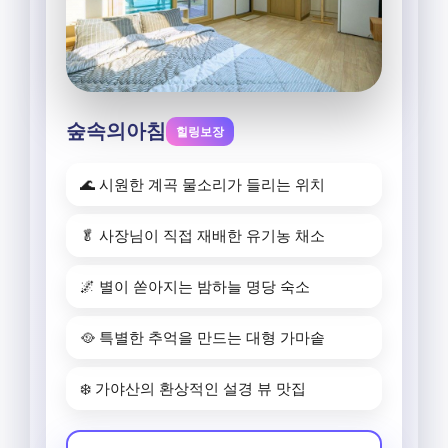
숲속의아침
힐링보장
🌊 시원한 계곡 물소리가 들리는 위치
🥬 사장님이 직접 재배한 유기농 채소
🌌 별이 쏟아지는 밤하늘 명당 숙소
🥘 특별한 추억을 만드는 대형 가마솥
❄️ 가야산의 환상적인 설경 뷰 맛집