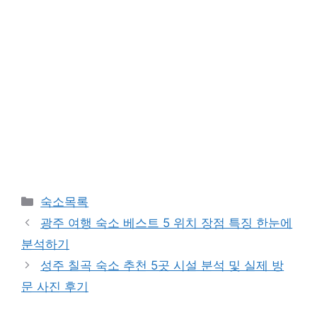
카
숙소목록
테
광주 여행 숙소 베스트 5 위치 장점 특징 한눈에
고
분석하기
리
성주 칠곡 숙소 추천 5곳 시설 분석 및 실제 방
문 사진 후기