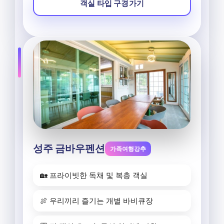
객실 타입 구경가기
성주 금바우펜션
가족여행강추
🏡 프라이빗한 독채 및 복층 객실
🍖 우리끼리 즐기는 개별 바비큐장