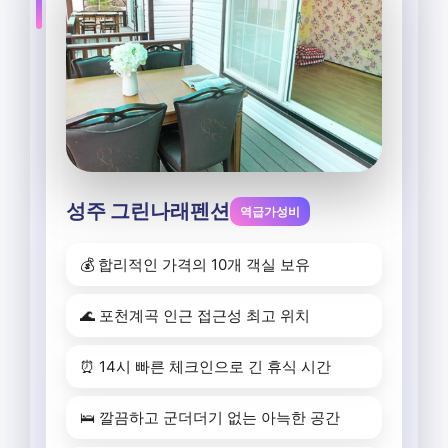
성주 그린나래펜션
역급가성비
💰 합리적인 가격의 10개 객실 보유
🌊 포천계곡 인근 접근성 최고 위치
⏰ 14시 빠른 체크인으로 긴 휴식 시간
🛌 깔끔하고 군더더기 없는 아늑한 공간