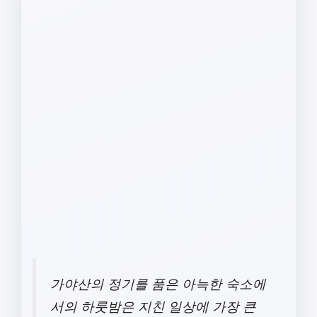
가야산의 정기를 품은 아늑한 숙소에
서의 하룻밤은 지친 일상에 가장 큰