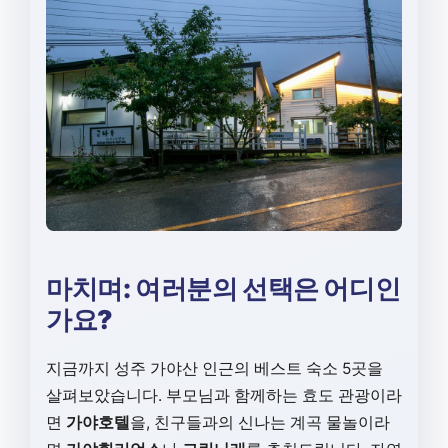
마치며: 여러분의 선택은 어디인
가요?
지금까지 성주 가야산 인근의 베스트 숙소 5곳을
살펴보았습니다. 부모님과 함께하는 효도 관광이라
면
가야호텔
을, 친구들과의 신나는 계곡 물놀이라