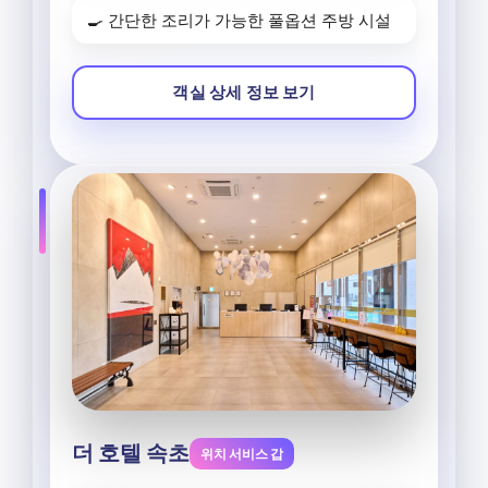
🍳 간단한 조리가 가능한 풀옵션 주방 시설
객실 상세 정보 보기
더 호텔 속초
위치 서비스 갑