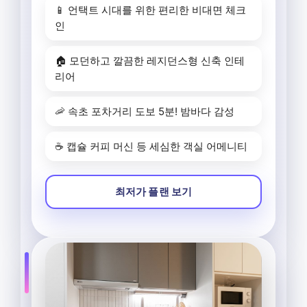
📱 언택트 시대를 위한 편리한 비대면 체크
인
🏠 모던하고 깔끔한 레지던스형 신축 인테
리어
🦐 속초 포차거리 도보 5분! 밤바다 감성
☕ 캡슐 커피 머신 등 세심한 객실 어메니티
최저가 플랜 보기