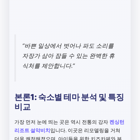
“바쁜 일상에서 벗어나 파도 소리를
자장가 삼아 잠들 수 있는 완벽한 휴
식처를 제안합니다.”
본론1: 숙소별 테마 분석 및 특징
비교
가장 먼저 눈에 띄는 곳은 역시 전통의 강자
켄싱턴
리조트 설악비치
입니다. 이곳은 리모델링을 거쳐
더욱 쾌적해졌으며, 아이들을 위한 키즈카페와 부