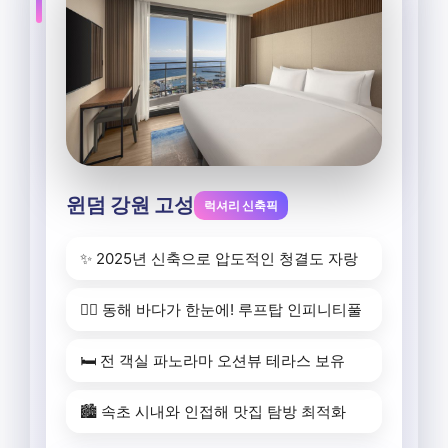
윈덤 강원 고성
럭셔리 신축픽
✨ 2025년 신축으로 압도적인 청결도 자랑
🏊‍♀️ 동해 바다가 한눈에! 루프탑 인피니티풀
🛏️ 전 객실 파노라마 오션뷰 테라스 보유
🏙️ 속초 시내와 인접해 맛집 탐방 최적화