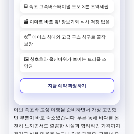
🚍 속초 고속버스터미널 도보 3분 초역세권
🏬 이마트 바로 옆! 장보기와 식사 걱정 없음
😴 에이스 침대와 고급 구스 침구로 꿀잠
보장
🖼️ 청초호와 울산바위가 보이는 트리플 조
망권
지금 예약 확정하기
이번 속초와 고성 여행을 준비하면서 가장 고민했
던 부분이 바로 숙소였습니다. 푸른 동해 바다를 온
전히 느끼면서도 깔끔한 시설과 합리적인 가격까지
챙기고 싶은 마음은 누구나 같을 거예요. 그래서 오