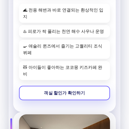
🌊 전용 해변과 바로 연결되는 환상적인 입
지
♨️ 피로가 싹 풀리는 천연 해수 사우나 운영
🍳 애슐리 퀸즈에서 즐기는 고퀄리티 조식
뷔페
🧸 아이들이 좋아하는 코코몽 키즈카페 완
비
객실 할인가 확인하기