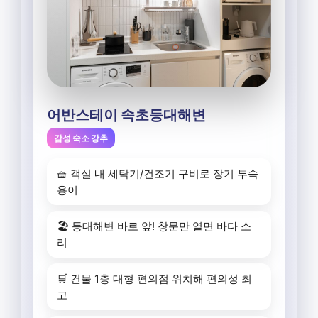
어반스테이 속초등대해변
감성 숙소 강추
🧺 객실 내 세탁기/건조기 구비로 장기 투숙
용이
🏖️ 등대해변 바로 앞! 창문만 열면 바다 소
리
🛒 건물 1층 대형 편의점 위치해 편의성 최
고