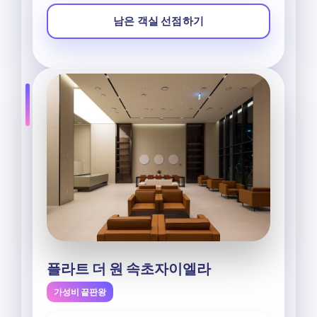
남은 객실 선점하기
플라트 더 원 속초자이엘라
가성비 끝판왕