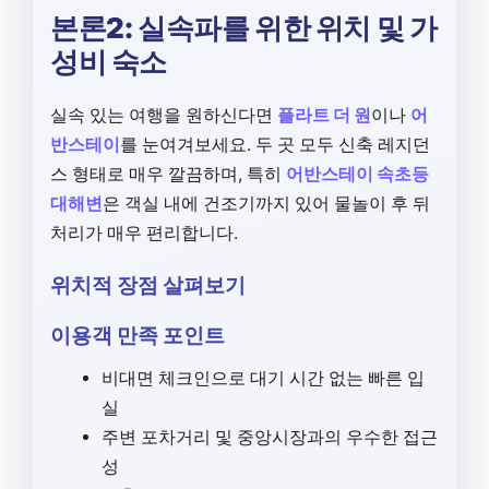
본론2: 실속파를 위한 위치 및 가
성비 숙소
실속 있는 여행을 원하신다면
플라트 더 원
이나
어
반스테이
를 눈여겨보세요. 두 곳 모두 신축 레지던
스 형태로 매우 깔끔하며, 특히
어반스테이 속초등
대해변
은 객실 내에 건조기까지 있어 물놀이 후 뒤
처리가 매우 편리합니다.
위치적 장점 살펴보기
이용객 만족 포인트
비대면 체크인으로 대기 시간 없는 빠른 입
실
주변 포차거리 및 중앙시장과의 우수한 접근
성