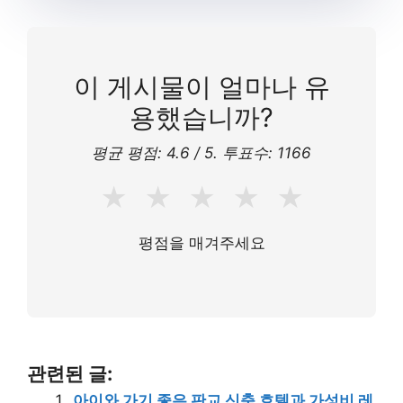
이 게시물이 얼마나 유
용했습니까?
평균 평점:
4.6
/ 5. 투표수:
1166
★
★
★
★
★
평점을 매겨주세요
관련된 글:
아이와 가기 좋은 판교 신축 호텔과 가성비 레