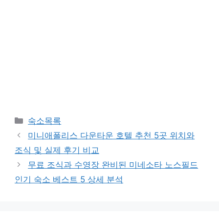
카
숙소목록
테
미니애폴리스 다운타운 호텔 추천 5곳 위치와
고
조식 및 실제 후기 비교
리
무료 조식과 수영장 완비된 미네소타 노스필드
인기 숙소 베스트 5 상세 분석