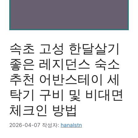
속초 고성 한달살기
좋은 레지던스 숙소
추천 어반스테이 세
탁기 구비 및 비대면
체크인 방법
2026-04-07
작성자:
hanalstn