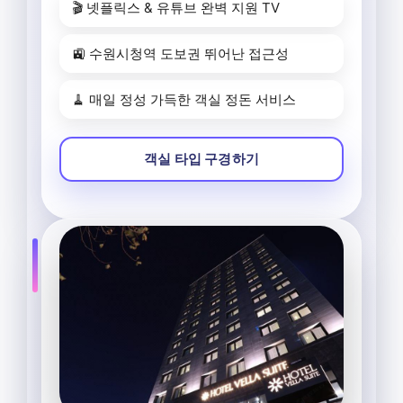
🎬 넷플릭스 & 유튜브 완벽 지원 TV
🚉 수원시청역 도보권 뛰어난 접근성
🧹 매일 정성 가득한 객실 정돈 서비스
객실 타입 구경하기