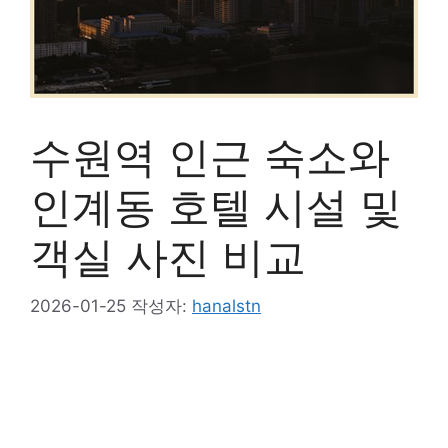
수원역 인근 숙소와
인계동 호텔 시설 및
객실 사진 비교
2026-01-25
작성자:
hanalstn