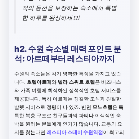
적의 동선을 보장하는 숙소에서 특별
한 하루를 완성하세요!
h2. 수원 숙소별 매력 포인트 분
석: 아르떼부터 레스티아까지
수원의 숙소들은 각기 명확한 특징을 가지고 있습
니다.
호텔아르떼
와
벨라 스위트 호텔
은 비즈니스
와 가족 여행에 최적화된 정석적인 호텔 서비스를
제공합니다. 특히 아르떼는 정갈한 조식과 친절한
발렛 서비스로 정평이 나 있죠. 반면
모노호텔
은 독
특한 복층 구조로 친구들과의 파티나 이색적인 숙
박을 원하는 분들에게 인기가 많습니다. 교통의 요
지를 찾는다면
레스티아 스테이 수원역점
이 최고의