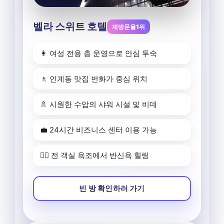
벨라 스위트 호텔
재방문율1위
👩 여성 전용 층 운영으로 안심 투숙
🚶 인계동 맛집 번화가 중심 위치
🚿 시원한 수압의 샤워 시설 및 비데
💼 24시간 비즈니스 센터 이용 가능
🧖‍♀️ 전 객실 욕조에서 반신욕 힐링
빈 방 확인하러 가기