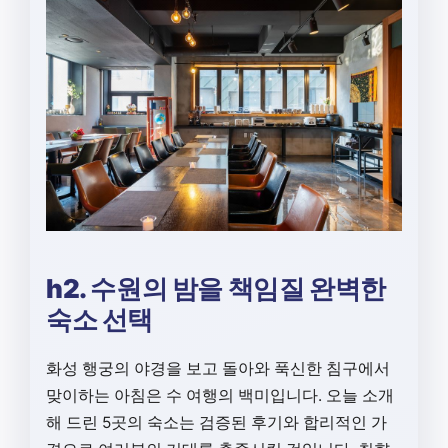
h2. 수원의 밤을 책임질 완벽한
숙소 선택
화성 행궁의 야경을 보고 돌아와 푹신한 침구에서
맞이하는 아침은 수 여행의 백미입니다. 오늘 소개
해 드린 5곳의 숙소는 검증된 후기와 합리적인 가