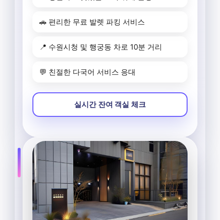
🚗 편리한 무료 발렛 파킹 서비스
📍 수원시청 및 행궁동 차로 10분 거리
💬 친절한 다국어 서비스 응대
실시간 잔여 객실 체크