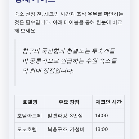
숙소 선정 전, 체크인 시간과 조식 유무를 확인하는
것은 필수입니다. 아래 테이블을 통해 한눈에 비교
해 보세요.
침구의 푹신함과 청결도는 투숙객들
이 공통적으로 언급하는 수원 숙소들
의 최대 장점입니다.
호텔명
주요 장점
체크인 시간
호텔아르떼
발렛파킹, 3인실
14:00
모노호텔
복층구조, 가성비
18:00