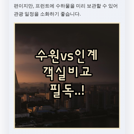
편이지만, 프런트에 수하물을 미리 보관할 수 있어
관광 일정을 소화하기 좋습니다.