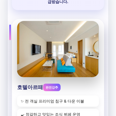
급받습니다.
호텔아르떼
완전강추
✨ 전 객실 프리미엄 침구 & 다운 이불
🍳 정갈하고 맛있는 조식 뷔페 운영