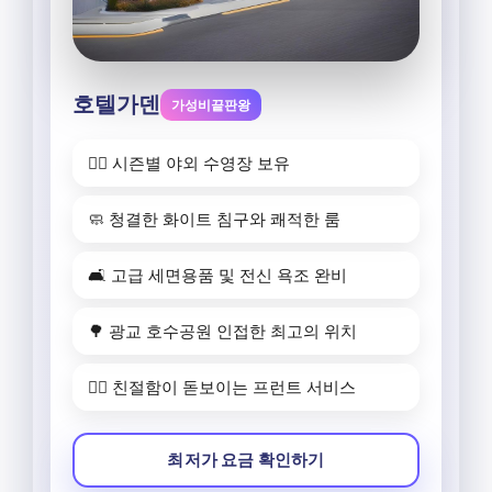
호텔가덴
가성비끝판왕
🏊‍♂️ 시즌별 야외 수영장 보유
🧼 청결한 화이트 침구와 쾌적한 룸
🛋️ 고급 세면용품 및 전신 욕조 완비
🌳 광교 호수공원 인접한 최고의 위치
💁‍♂️ 친절함이 돋보이는 프런트 서비스
최저가 요금 확인하기