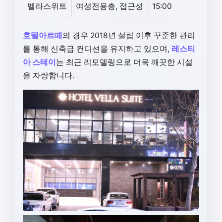
벨라스위트
여성전용층, 접근성
15:00
호텔아르떼
의 경우 2018년 설립 이후 꾸준한 관리
를 통해 신축급 컨디션을 유지하고 있으며,
레스티
아 스테이
는 최근 리모델링으로 더욱 깨끗한 시설
을 자랑합니다.