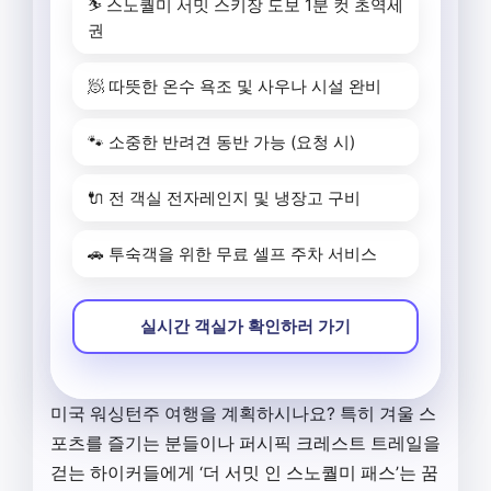
⛷️ 스노퀄미 서밋 스키장 도보 1분 컷 초역세
권
🧖 따뜻한 온수 욕조 및 사우나 시설 완비
🐾 소중한 반려견 동반 가능 (요청 시)
🔌 전 객실 전자레인지 및 냉장고 구비
🚗 투숙객을 위한 무료 셀프 주차 서비스
실시간 객실가 확인하러 가기
미국 워싱턴주 여행을 계획하시나요? 특히 겨울 스
포츠를 즐기는 분들이나 퍼시픽 크레스트 트레일을
걷는 하이커들에게 ‘더 서밋 인 스노퀄미 패스’는 꿈