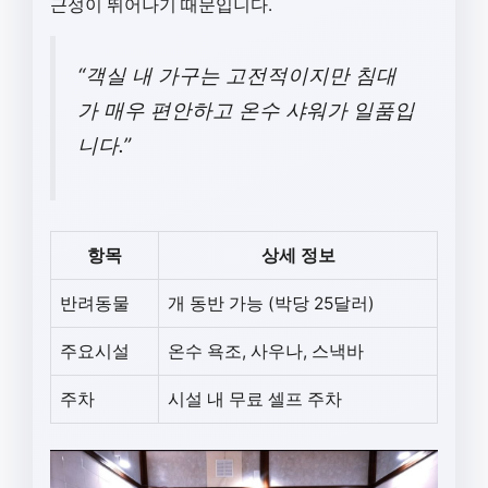
근성이 뛰어나기 때문입니다.
“객실 내 가구는 고전적이지만 침대
가 매우 편안하고 온수 샤워가 일품입
니다.”
항목
상세 정보
반려동물
개 동반 가능 (박당 25달러)
주요시설
온수 욕조, 사우나, 스낵바
주차
시설 내 무료 셀프 주차