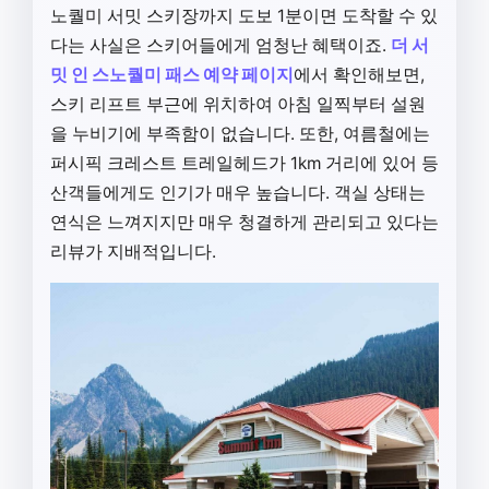
노퀄미 서밋 스키장까지 도보 1분이면 도착할 수 있
다는 사실은 스키어들에게 엄청난 혜택이죠.
더 서
밋 인 스노퀄미 패스 예약 페이지
에서 확인해보면,
스키 리프트 부근에 위치하여 아침 일찍부터 설원
을 누비기에 부족함이 없습니다. 또한, 여름철에는
퍼시픽 크레스트 트레일헤드가 1km 거리에 있어 등
산객들에게도 인기가 매우 높습니다. 객실 상태는
연식은 느껴지지만 매우 청결하게 관리되고 있다는
리뷰가 지배적입니다.