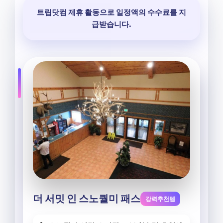
트립닷컴 제휴 활동으로 일정액의 수수료를 지
급받습니다.
더 서밋 인 스노퀄미 패스
강력추천템