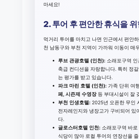
마세요!
2. 투어 후 편안한 휴식을 
먹거리 투어를 마치고 나면 인근에서 편안하게
천 남동구와 부천 지역이 가까워 이동이 매
루브 관광호텔 (인천):
소래포구역 인근
축급 컨디션을 자랑합니다. 특히 정
는 평가를 받고 있습니다.
파크 마린 호텔 (인천):
가족 단위 여
페, 시즌제 수영장
등 부대시설이 잘 
부천 인생호텔:
2025년 오픈한 무인
전자레인지와 냉장고가 구비되어 있어
다.
글로스터호텔 인천:
소래포구역 바로 
식당이 많아 로컬 투어의 연장선을 