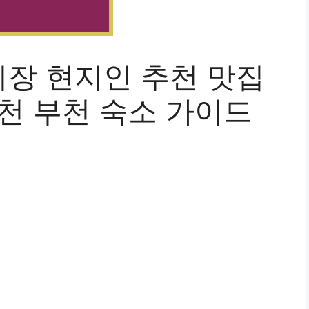
장 현지인 추천 맛집
천 부천 숙소 가이드