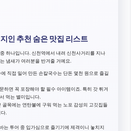
현지인 추천 숨은 맛집 리스트
중 하나입니다. 신천역에서 내려 신천사거리를 지나
는 냄새가 여러분을 반겨줄 거예요.
에 직접 밀어 만든 손칼국수는 단돈 몇천 원으로 즐길
하면 꼭 포장해야 할 필수 아이템이죠. 특히 갓 튀겨
서 먹는 별미입니다.
 골목에는 연탄불에 구워 먹는 노포 감성의 고깃집들
다.
핫바는 투어 중 입가심으로 즐기기에 제격이니 놓치지