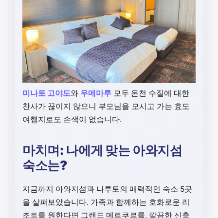
미나토 고야도
와
우메마루
모두 온천 수질에 대한
찬사가 끊이지 않으니 부모님을 모시고 가는 효도
여행지로도 손색이 없습니다.
마치며: 나에게 맞는 아와지섬
숙소는?
지금까지 아와지섬과 나루토의 매력적인 숙소 5곳
을 살펴보았습니다. 가족과 함께하는 호화로운 리
조트를 원한다면 그랜드 메르쿠르를, 깔끔한 신축