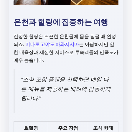
온천과 힐링에 집중하는 여행
진정한 힐링은 뜨끈한 온천물에 몸을 담글 때 완성
되죠.
미나토 고야도 아와지시마
는 아담하지만 알
찬 대욕장과 세심한 서비스로 투숙객들의 만족도가
매우 높습니다.
“조식 포함 플랜을 선택하면 매일 다
른 메뉴를 제공하는 배려에 감동하게
됩니다.”
호텔명
주요 장점
조식 형태