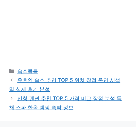
카
숙소목록
테
유후인 숙소 추천 TOP 5 위치 장점 온천 시설
고
및 실제 후기 분석
리
산청 펜션 추천 TOP 5 가격 비교 장점 분석 독
채 스파 한옥 캠핑 숙박 정보