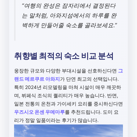
“여행의 완성은 잠자리에서 결정된다
는 말처럼, 아와지섬에서의 하루를 완
벽하게 만들어줄 숙소를 골라보세요.”
취향별 최적의 숙소 비교 분석
웅장한 규모와 다양한 부대시설을 선호하신다면
그
랜드 메르쿠르 아와지
가 단연 최고의 선택입니다.
특히 2024년 리모델링을 마쳐 시설이 매우 깨끗하
며, 뷔페식 조식의 퀄리티가 매우 높습니다. 반면,
일본 전통의 온천과 가이세키 요리를 중시하신다면
우즈시오 온센 우메마루
를 추천드립니다. 도미 요
리가 정말 일품이라는 후기가 많습니다.