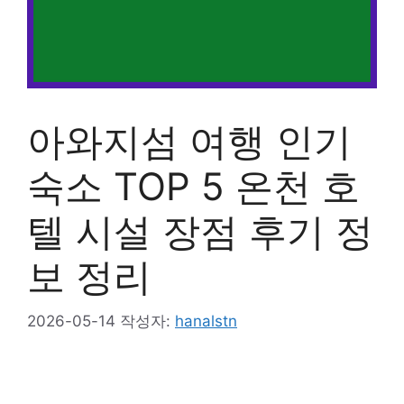
아와지섬 여행 인기
숙소 TOP 5 온천 호
텔 시설 장점 후기 정
보 정리
2026-05-14
작성자:
hanalstn