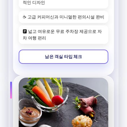
적인 디자인
☕ 고급 커피머신과 미니멀한 편의시설 완비
🅿️ 넓고 여유로운 무료 주차장 제공으로 자
차 여행 편리
남은 객실 타입 체크