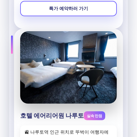
특가 예약하러 가기
호텔 에어리어원 나루토
실속 만점
🚉 나루토역 인근 위치로 뚜벅이 여행자에