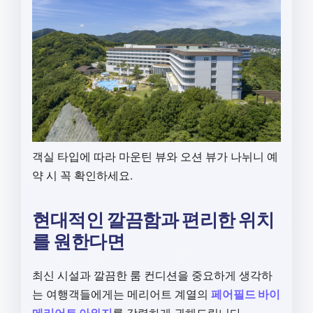
객실 타입에 따라 마운틴 뷰와 오션 뷰가 나뉘니 예
약 시 꼭 확인하세요.
현대적인 깔끔함과 편리한 위치
를 원한다면
최신 시설과 깔끔한 룸 컨디션을 중요하게 생각하
는 여행객들에게는 메리어트 계열의
페어필드 바이