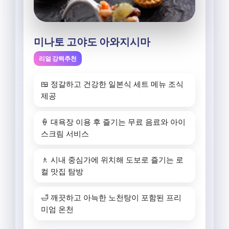
미나토 고야도 아와지시마
리얼 강력추천
🍱 정갈하고 건강한 일본식 세트 메뉴 조식
제공
🍦 대욕장 이용 후 즐기는 무료 음료와 아이
스크림 서비스
🚶 시내 중심가에 위치해 도보로 즐기는 로
컬 맛집 탐방
🛁 깨끗하고 아늑한 노천탕이 포함된 프리
미엄 온천