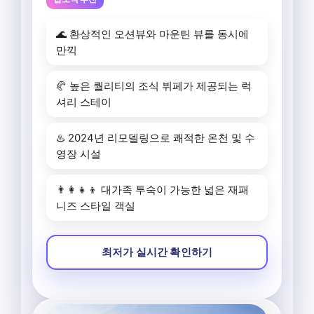
🌊 환상적인 오션뷰와 마운틴 뷰를 동시에
만끽
🥐 높은 퀄리티의 조식 뷔페가 제공되는 럭
셔리 스테이
♨️ 2024년 리모델링으로 쾌적한 온천 및 수
영장 시설
👨‍👩‍👧‍👦 대가족 투숙이 가능한 넓은 재패
니즈 스타일 객실
최저가 실시간 확인하기