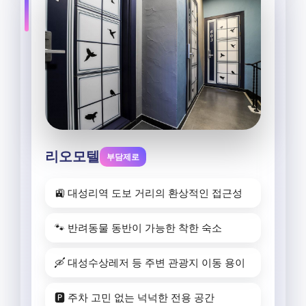
리오모텔
부담제로
🚉 대성리역 도보 거리의 환상적인 접근성
🐾 반려동물 동반이 가능한 착한 숙소
🛶 대성수상레저 등 주변 관광지 이동 용이
🅿️ 주차 고민 없는 넉넉한 전용 공간