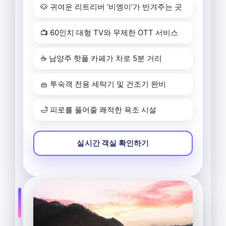
🐶 귀여운 리트리버 ‘비엥이’가 반겨주는 곳
📺 60인치 대형 TV와 무제한 OTT 서비스
☕️ 남양주 핫플 카페가 차로 5분 거리
🧺 투숙객 전용 세탁기 및 건조기 완비
🛁 피로를 풀어줄 쾌적한 욕조 시설
실시간 객실 확인하기