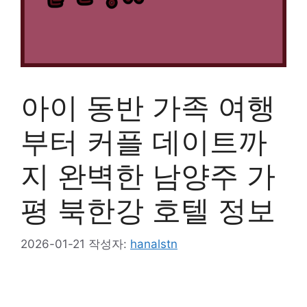
아이 동반 가족 여행
부터 커플 데이트까
지 완벽한 남양주 가
평 북한강 호텔 정보
2026-01-21
작성자:
hanalstn