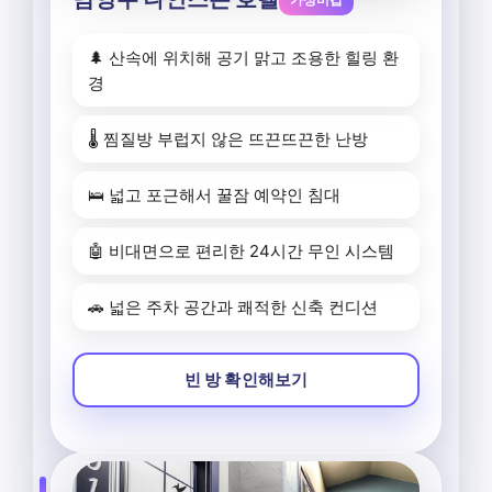
🌲 산속에 위치해 공기 맑고 조용한 힐링 환
경
🌡️ 찜질방 부럽지 않은 뜨끈뜨끈한 난방
🛌 넓고 포근해서 꿀잠 예약인 침대
🤖 비대면으로 편리한 24시간 무인 시스템
🚗 넓은 주차 공간과 쾌적한 신축 컨디션
빈 방 확인해보기