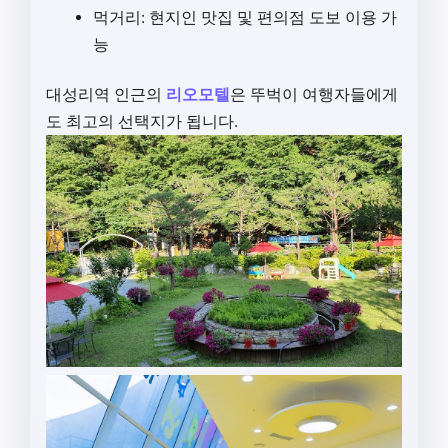
먹거리: 현지인 맛집 및 편의점 도보 이용 가
능
대성리역 인근의
리오모텔
은 뚜벅이 여행자들에게
도 최고의 선택지가 됩니다.