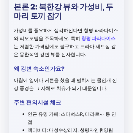
본론 2: 북한강 뷰와 가성비, 두
마리 토끼 잡기
가성비를 중요하게 생각하신다면 청평 파라다이스
와 리오모텔을 주목하세요. 특히
청평 파라다이스
는 저렴한 가격임에도 불구하고 드라마 세트장 같
은 몽환적인 강변 뷰를 선사합니다.
왜 강변 숙소인가요?
아침에 일어나 커튼을 쳤을 때 펼쳐지는 물안개 낀
강 풍경은 그 자체로 치유가 되기 때문입니다.
주변 편의시설 체크
인근 유명 카페: 스타벅스R, 테라로사 등 인
접
액티비티: 대성수상레저, 청평자연휴양림