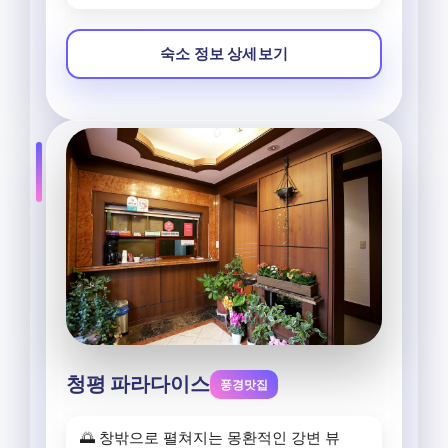
숙소 정보 상세보기
청평 파라다이스
풍경맛집
🌅 창밖으로 펼쳐지는 몽환적인 강변 뷰