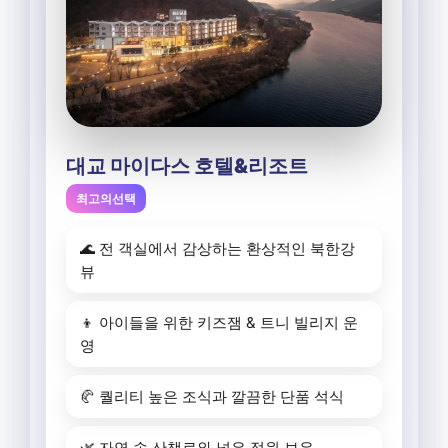
대교 마이다스 호텔&리조트
최고의선택
🌊 전 객실에서 감상하는 환상적인 북한강
뷰
👦 아이들을 위한 키즈잼 & 트니 빌리지 운
영
🥐 퀄리티 높은 조식과 깔끔한 단품 석식
🌿 자연 속 산책로와 넓은 정원 보유