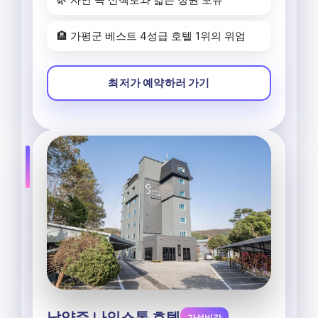
🏨 가평군 베스트 4성급 호텔 1위의 위엄
최저가 예약하러 가기
남양주 나인스톤 호텔
가성비갑