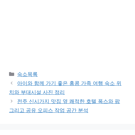
카
숙소목록
테
아이와 함께 가기 좋은 홍콩 가족 여행 숙소 위
고
치와 부대시설 사진 정리
리
전주 신시가지 맛집 옆 쾌적한 호텔 폭스와 팝
그리고 공유 오피스 작업 공간 분석