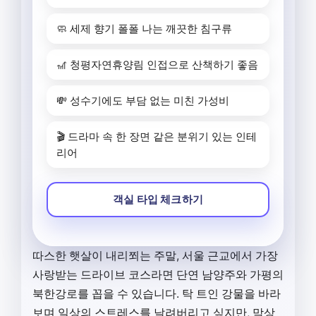
🧼 세제 향기 폴폴 나는 깨끗한 침구류
🎢 청평자연휴양림 인접으로 산책하기 좋음
💸 성수기에도 부담 없는 미친 가성비
🎬 드라마 속 한 장면 같은 분위기 있는 인테
리어
객실 타입 체크하기
따스한 햇살이 내리쬐는 주말, 서울 근교에서 가장
사랑받는 드라이브 코스라면 단연 남양주와 가평의
북한강로를 꼽을 수 있습니다. 탁 트인 강물을 바라
보며 일상의 스트레스를 날려버리고 싶지만, 막상