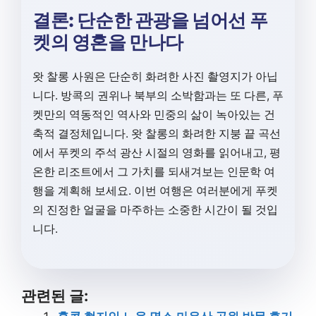
결론: 단순한 관광을 넘어선 푸
켓의 영혼을 만나다
왓 찰롱 사원은 단순히 화려한 사진 촬영지가 아닙
니다. 방콕의 권위나 북부의 소박함과는 또 다른, 푸
켓만의 역동적인 역사와 민중의 삶이 녹아있는 건
축적 결정체입니다. 왓 찰롱의 화려한 지붕 끝 곡선
에서 푸켓의 주석 광산 시절의 영화를 읽어내고, 평
온한 리조트에서 그 가치를 되새겨보는 인문학 여
행을 계획해 보세요. 이번 여행은 여러분에게 푸켓
의 진정한 얼굴을 마주하는 소중한 시간이 될 것입
니다.
관련된 글: