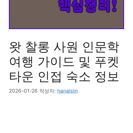
왓 찰롱 사원 인문학
여행 가이드 및 푸켓
타운 인접 숙소 정보
2026-01-26
작성자:
hanalstn