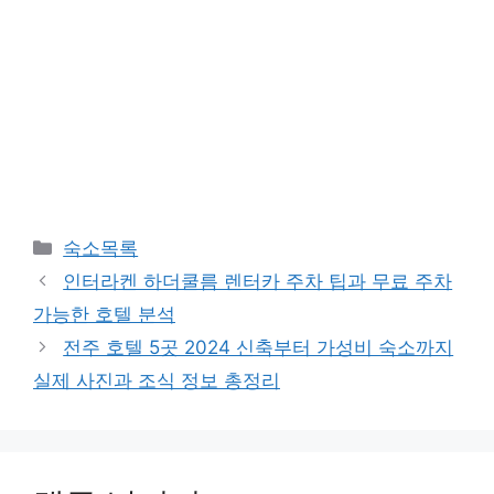
카
숙소목록
테
인터라켄 하더쿨름 렌터카 주차 팁과 무료 주차
고
가능한 호텔 분석
리
전주 호텔 5곳 2024 신축부터 가성비 숙소까지
실제 사진과 조식 정보 총정리