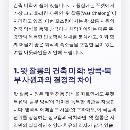
건축 미학이 숨어 있습니다. 그 중심에는 푸켓에서
가장 크고 화려한 사원인 ‘왓 찰롱(Wat Chalong)’이
자리하고 있죠. 이번 포스팅에서는 왓 찰롱 사원의
건축 양식을 통해 방콕이나 치앙마이와는 다른 푸
켓만의 독특한 인문학적 색채를 분석하고, 이와 함
께 머물기 좋은 최적의 숙소들을 포함한 깊이 있는
여행 아웃라인을 제안해 드립니다.
1. 왓 찰롱의 건축 미학: 방콕·북
부 사원과의 결정적 차이
왓 찰롱 사원은 태국 전통 양식을 따르면서도 푸켓
특유의 ‘남부 양식’이 가미된 독특한 외관을 자랑합
니다. 방콕의 에메랄드 사원(왓 프라깨오)이 국왕의
권위를 상징하는 정교함의 극치라면, 왓 찰롱은 지
역민의 실질적인 신앙과 치유의 역사가 담겨 있습