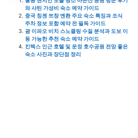
홍콩 현지인 노을 명소 마온산 공원 방문 후기
와 샤틴 가성비 숙소 예약 가이드
중국 칭젠 쯔창 옌촨 주요 숙소 특징과 조식
주차 정보 포함 예약 전 필독 가이드
괌 이파오 비치 스노클링 수질 분석과 도보 이
동 가능한 추천 숙소 예약 가이드
킨텍스 인근 호텔 및 운정 호수공원 전망 좋은
숙소 사진과 장단점 정리