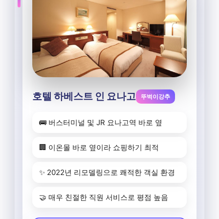
호텔 하베스트 인 요나고
뚜벅이강추
🚌 버스터미널 및 JR 요나고역 바로 옆
🏢 이온몰 바로 옆이라 쇼핑하기 최적
✨ 2022년 리모델링으로 쾌적한 객실 환경
🤝 매우 친절한 직원 서비스로 평점 높음