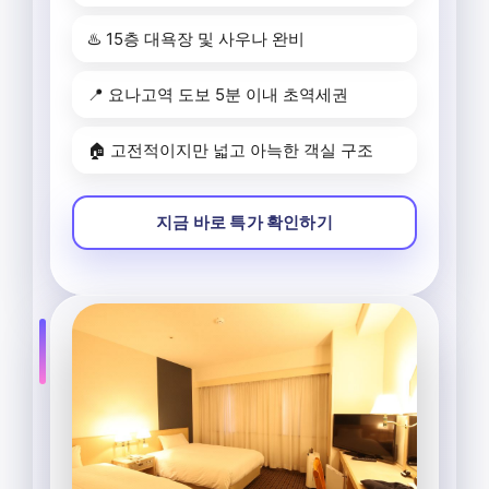
♨️ 15층 대욕장 및 사우나 완비
📍 요나고역 도보 5분 이내 초역세권
🏠 고전적이지만 넓고 아늑한 객실 구조
지금 바로 특가 확인하기