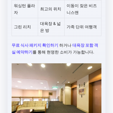
워싱턴 플라
이동이 잦은 비즈
최고의 위치
자
니스맨
대욕장 & 넓
그린 리치
가족 단위 여행객
은 방
무료 식사 패키지 확인하기
하거나
대욕장 포함 객
실 예약하기
를 통해 현명한 소비가 가능합니다.