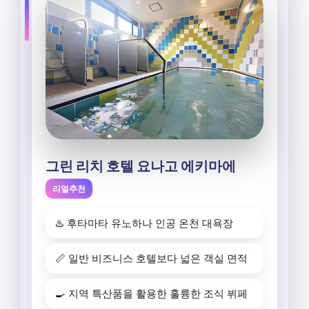
그린 리치 호텔 요나고 에키마에
리얼추천
♨️ 후타마타 유노하나 인공 온천 대욕장
📏 일반 비즈니스 호텔보다 넓은 객실 면적
🍳 지역 특산품을 활용한 훌륭한 조식 뷔페