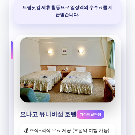
트립닷컴 제휴 활동으로 일정액의 수수료를 지
급받습니다.
요나고 유니버설 호텔
가성비끝판왕
💰 조식+석식 무료 제공 (초절약 여행 가능)