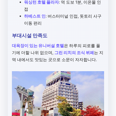
워싱턴 호텔 플라자
: 역 도보 1분, 이온몰 인
접
하베스트 인
: 버스터미널 인접, 돗토리 사구
이동 편리
부대시설 만족도
대욕장이 있는 유니버설 호텔
은 하루의 피로를 풀
기에 더할 나위 없으며,
그린 리치의 조식 뷔페
는 지
역 내에서도 맛있는 곳으로 소문이 자자합니다.