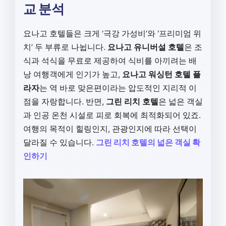
교 분석
요나고 호텔들은 크게 ‘극강 가성비’와 ‘프리미엄 위
치’ 두 부류로 나뉩니다.
요나고 유니버설 호텔
은 조
식과 석식을 무료로 제공하여 식비를 아끼려는 배
낭 여행객에게 인기가 높고,
요나고 워싱턴 호텔 플
라자
는 역 바로 맞은편이라는 압도적인 지리적 이
점을 자랑합니다. 반면,
그린 리치 호텔
은 넓은 객실
과 인공 온천 시설로 피로 회복에 최적화되어 있죠.
여행의 목적이 힐링인지, 관광인지에 따라 선택이
달라질 수 있습니다.
그린 리치 호텔의 넓은 객실 확
인하기