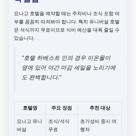
요나고 호텔을 예약할 때는 주차비나 조식 포함 여
부를 꼼꼼히 따져봐야 합니다. 특히 유니버설 호텔
은 석식까지 무료이므로 식비 예산을 대폭 줄일 수
있습니다.
“호텔 하베스트 인의 경우 이온몰이
옆에 있어 야간 마감 세일을 노리기에
도 완벽합니다.”
호텔명
주요 장점
추천 대상
요나고 유니
조식/석식
초가성비 중시 여
버설
무료
행자