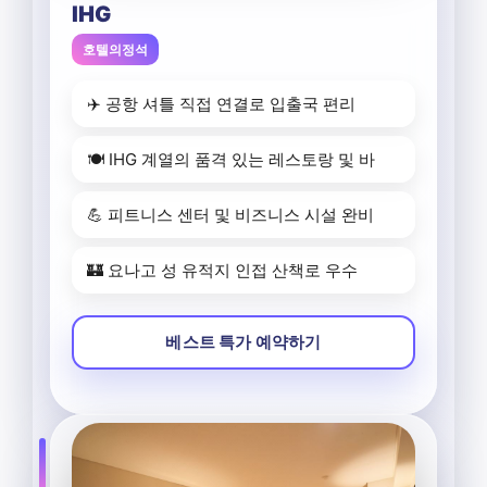
IHG
호텔의정석
✈️ 공항 셔틀 직접 연결로 입출국 편리
🍽️ IHG 계열의 품격 있는 레스토랑 및 바
💪 피트니스 센터 및 비즈니스 시설 완비
🏰 요나고 성 유적지 인접 산책로 우수
베스트 특가 예약하기