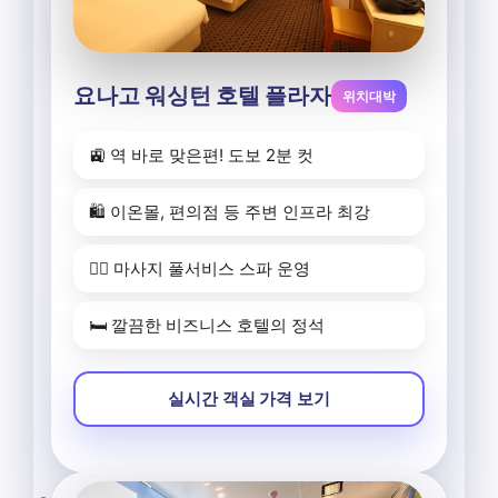
요나고 워싱턴 호텔 플라자
위치대박
🚉 역 바로 맞은편! 도보 2분 컷
🛍️ 이온몰, 편의점 등 주변 인프라 최강
💆‍♀️ 마사지 풀서비스 스파 운영
🛏️ 깔끔한 비즈니스 호텔의 정석
실시간 객실 가격 보기