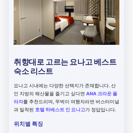
취향대로 고르는 요나고 베스트
숙소 리스트
요나고 시내에는 다양한 선택지가 존재합니다. 산
인 지방의 해산물을 즐기고 싶다면
ANA 크라운 플
라자
를 추천드리며, 뚜벅이 여행자라면 버스터미널
과 밀착된
호텔 하베스트 인 요나고
가 정답입니다.
위치별 특징