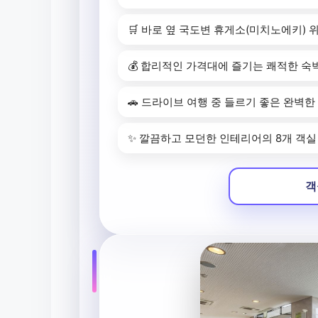
🛒 바로 옆 국도변 휴게소(미치노에키) 
💰 합리적인 가격대에 즐기는 쾌적한 숙
🚗 드라이브 여행 중 들르기 좋은 완벽한
✨ 깔끔하고 모던한 인테리어의 8개 객실
객