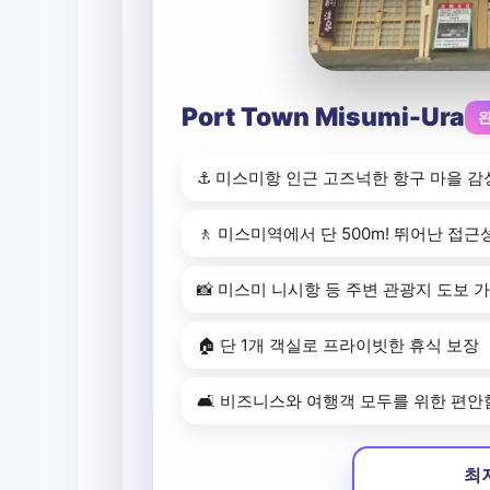
Port Town Misumi-Ura
⚓ 미스미항 인근 고즈넉한 항구 마을 감
🚶 미스미역에서 단 500m! 뛰어난 접근
📸 미스미 니시항 등 주변 관광지 도보 
🏠 단 1개 객실로 프라이빗한 휴식 보장
🛋️ 비즈니스와 여행객 모두를 위한 편안
최