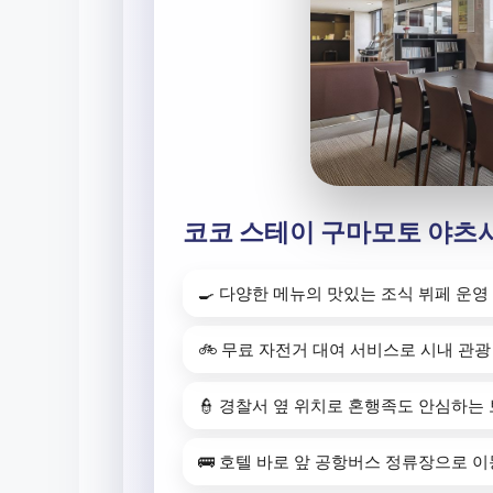
코코 스테이 구마모토 야츠
🍳 다양한 메뉴의 맛있는 조식 뷔페 운영
🚲 무료 자전거 대여 서비스로 시내 관광
👮 경찰서 옆 위치로 혼행족도 안심하는
🚌 호텔 바로 앞 공항버스 정류장으로 이