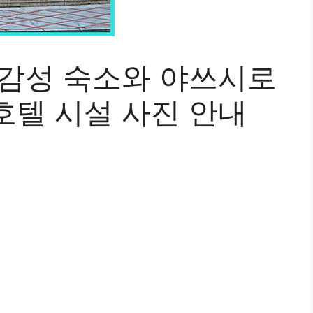
 감성 숙소와 야쓰시로
호텔 시설 사진 안내