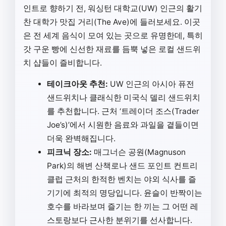
인트로 향하기 전, 워싱턴 대학교(UW) 인근의 활기
찬 대학가 맛집 거리(The Ave)에 들러보세요. 이곳
은 전 세계 음식이 모여 있는 곳으로 유명한데, 특히
갓 구운 빵에 신선한 재료를 듬뿍 넣은 로컬 샌드위
치 샵들이 즐비합니다.
테이크아웃 추천:
UW 인근의 아시아 퓨전
샌드위치나 클래식한 미국식 델리 샌드위치
를 추천합니다. 근처 ‘트레이더 조스(Trader
Joe’s)’에서 시원한 음료와 과일을 곁들이면
더욱 완벽해집니다.
피크닉 장소:
매그너슨 공원(Magnuson
Park)의 해변 산책로나 샌드 포인트 컨트리
클럽 근처의 한적한 벤치는 야외 식사를 즐
기기에 최적의 명당입니다. 윤슬이 반짝이는
호수를 바라보며 즐기는 한 끼는 그 어떤 레
스토랑보다 근사한 분위기를 선사합니다.