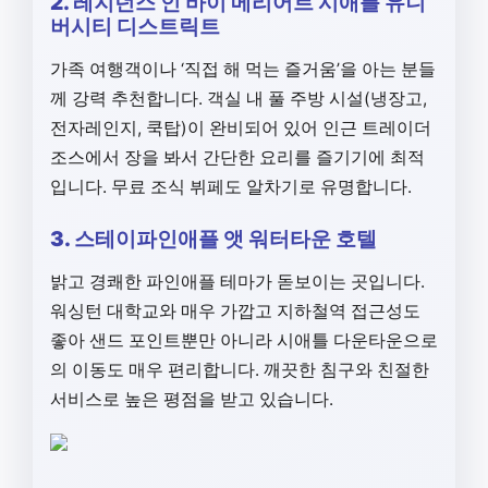
2. 레지던스 인 바이 메리어트 시애틀 유니
버시티 디스트릭트
가족 여행객이나 ‘직접 해 먹는 즐거움’을 아는 분들
께 강력 추천합니다. 객실 내 풀 주방 시설(냉장고,
전자레인지, 쿡탑)이 완비되어 있어 인근 트레이더
조스에서 장을 봐서 간단한 요리를 즐기기에 최적
입니다. 무료 조식 뷔페도 알차기로 유명합니다.
3. 스테이파인애플 앳 워터타운 호텔
밝고 경쾌한 파인애플 테마가 돋보이는 곳입니다.
워싱턴 대학교와 매우 가깝고 지하철역 접근성도
좋아 샌드 포인트뿐만 아니라 시애틀 다운타운으로
의 이동도 매우 편리합니다. 깨끗한 침구와 친절한
서비스로 높은 평점을 받고 있습니다.