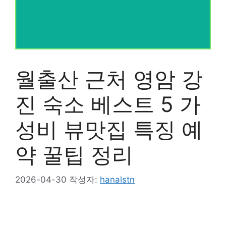
월출산 근처 영암 강
진 숙소 베스트 5 가
성비 뷰맛집 특징 예
약 꿀팁 정리
2026-04-30
작성자:
hanalstn