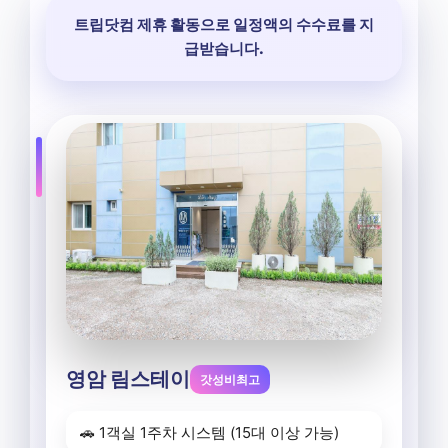
트립닷컴 제휴 활동으로 일정액의 수수료를 지
급받습니다.
영암 림스테이
갓성비최고
🚗 1객실 1주차 시스템 (15대 이상 가능)