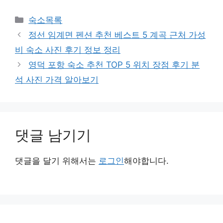
카
숙소목록
테
정선 임계면 펜션 추천 베스트 5 계곡 근처 가성
고
비 숙소 사진 후기 정보 정리
리
영덕 포항 숙소 추천 TOP 5 위치 장점 후기 분
석 사진 가격 알아보기
댓글 남기기
댓글을 달기 위해서는
로그인
해야합니다.