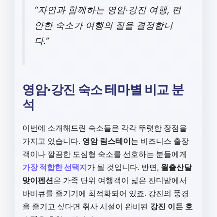
“자연과 함께하는 영암·강진 여행, 편
안한 숙소가 여행의 질을 결정합니
다.”
영암·강진 숙소 테마별 비교 분
석
이번에 소개해드린 숙소들은 각각 뚜렷한 장점을
가지고 있습니다.
영암 림스테이
는 비즈니스 출장
객이나 깔끔한 도심형 숙소를 선호하는 분들에게
가장 적합한 선택지
가 될 것입니다. 반면,
월출산달
맞이펜션
은 가족 단위 여행객이 넓은 잔디밭에서
바비큐를 즐기기에 최적화되어 있죠. 강진의 풍경
을 즐기고 싶다면 취사 시설이 완비된
강진 이든 호