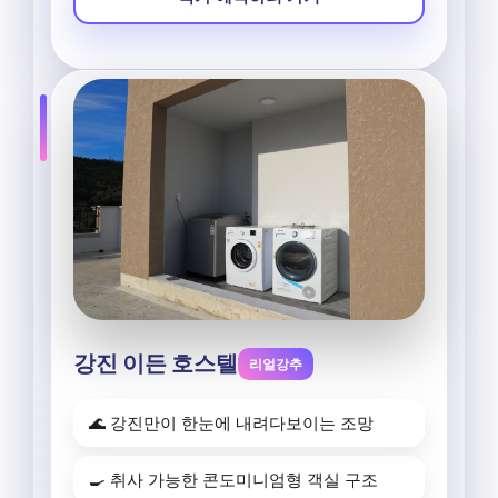
강진 이든 호스텔
리얼강추
🌊 강진만이 한눈에 내려다보이는 조망
🍳 취사 가능한 콘도미니엄형 객실 구조