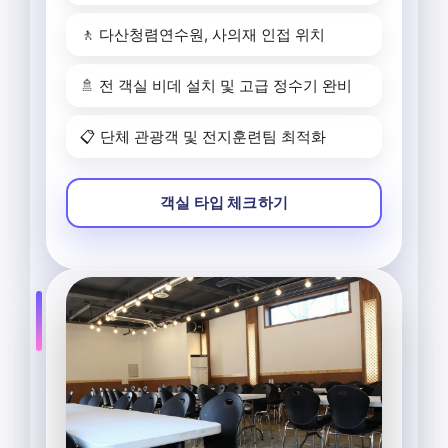
🚶 다산청렴연수원, 사의재 인접 위치
🚿 전 객실 비데 설치 및 고급 정수기 완비
📋 단체 관광객 및 전지훈련팀 최적화
객실 타입 체크하기