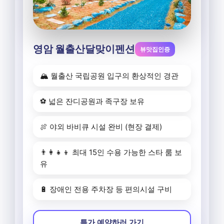
영암 월출산달맞이펜션
뷰맛집인증
🏔️ 월출산 국립공원 입구의 환상적인 경관
⚽ 넓은 잔디공원과 족구장 보유
🍖 야외 바비큐 시설 완비 (현장 결제)
👨‍👩‍👧‍👦 최대 15인 수용 가능한 스타 룸 보
유
🔋 장애인 전용 주차장 등 편의시설 구비
특가 예약하러 가기