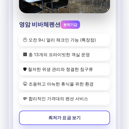
영암 비바체펜션
분위기갑
🕙 오전 9시 얼리 체크인 가능 (특장점)
🏢 총 13개의 프라이빗한 객실 운영
🛡️ 철저한 위생 관리와 청결한 침구류
🤫 조용하고 아늑한 휴식을 위한 환경
💸 합리적인 가격대의 펜션 서비스
최저가 요금 보기