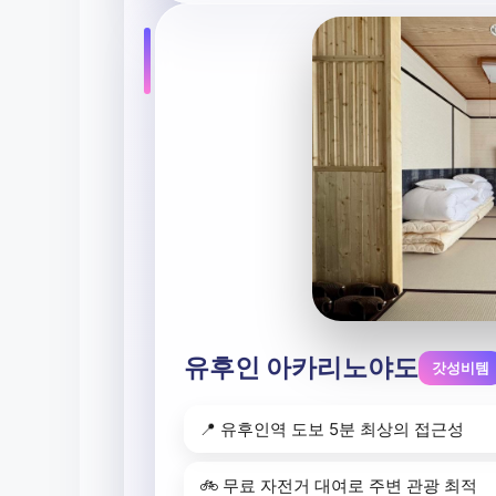
유후인 아카리노야도
갓성비템
📍 유후인역 도보 5분 최상의 접근성
🚲 무료 자전거 대여로 주변 관광 최적