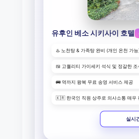
유후인 베소 시키사이 호텔
♨️ 노천탕 & 가족탕 완비 (개인 온천 가능
🍱 고퀄리티 가이세키 석식 및 정갈한 조
🚌 역까지 왕복 무료 송영 서비스 제공
🇰🇷 한국인 직원 상주로 의사소통 매우
실시간