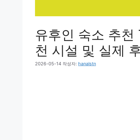
유후인 숙소 추천 T
천 시설 및 실제 
2026-05-14
작성자:
hanalstn