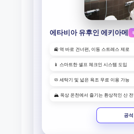
에타비아 유후인 에키아메
🚉 역 바로 건너편, 이동 스트레스 제로
📱 스마트한 셀프 체크인 시스템 도입
🧼 세탁기 및 넓은 욕조 무료 이용 가능
🏔️ 옥상 온천에서 즐기는 환상적인 산 
공석