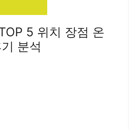
OP 5 위치 장점 온
후기 분석