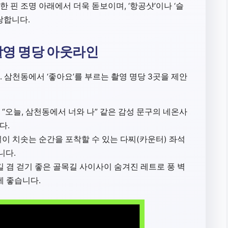
 핀 조명 아래에서 더욱 돋보이며, ‘항공샷’이나 ‘슬
랑합니다.
 촬영 명당 아웃라인
 삼천동에서 ‘좋아요’를 부르는 촬영 명당 3곳을 제안
“오늘, 삼천동에서 너와 나” 같은 감성 문구의 네온사
다.
이 치솟는 순간을 포착할 수 있는 다찌(카운터) 좌석
니다.
킬 겸 걷기 좋은 골목길 사이사이 숨겨진 레트로 풍 벽
에 좋습니다.