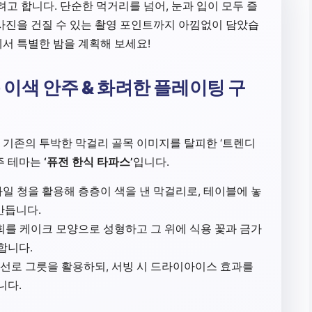
려고 합니다. 단순한 먹거리를 넘어, 눈과 입이 모두 즐
사진을 건질 수 있는 촬영 포인트까지 아낌없이 담았습
서 특별한 밤을 계획해 보세요!
동 이색 안주 & 화려한 플레이팅 구
 기존의 투박한 막걸리 골목 이미지를 탈피한 ‘트렌디
주 테마는
‘퓨전 한식 타파스’
입니다.
일 청을 활용해 층층이 색을 낸 막걸리로, 테이블에 놓
만듭니다.
회를 케이크 모양으로 성형하고 그 위에 식용 꽃과 금가
합니다.
선로 그릇을 활용하되, 서빙 시 드라이아이스 효과를
니다.