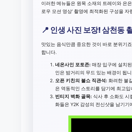
이러한 메뉴들은 원목 소재의 트레이와 은은한
로우 모션 영상’ 촬영에 최적화된 구성을 자
📍 인생 사진 보장! 삼천동
맛있는 음식만큼 중요한 것이 바로 분위기죠.
합니다.
네온사인 포토존:
매장 입구에 설치된 
인은 밤거리의 무드 있는 배경이 됩니
오픈 키친의 불쇼 직관석:
화려한 불길
은 역동적인 스토리를 담기에 최고입
빈티지 벽화 골목:
식사 후 소화도 시
화들은 Y2K 감성의 전신샷을 남기기