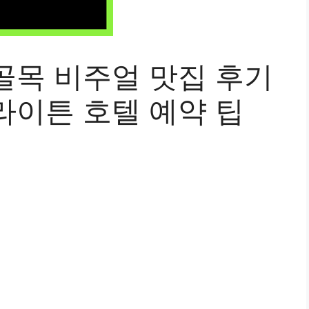
골목 비주얼 맛집 후기
라이튼 호텔 예약 팁