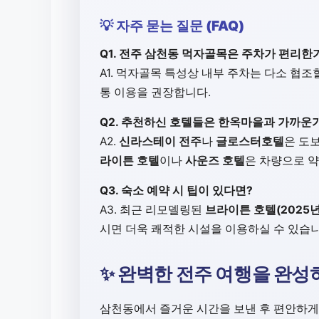
💡 자주 묻는 질문 (FAQ)
Q1. 전주 삼천동 먹자골목은 주차가 편리한
A1. 먹자골목 특성상 내부 주차는 다소 협
통 이용을 권장합니다.
Q2. 추천하신 호텔들은 한옥마을과 가까운
A2.
신라스테이 전주
나
글로스터호텔
은 도
라이튼 호텔
이나
사운즈 호텔
은 차량으로 약
Q3. 숙소 예약 시 팁이 있다면?
A3. 최근 리모델링된
브라이튼 호텔(2025
시면 더욱 쾌적한 시설을 이용하실 수 있습니
✨ 완벽한 전주 여행을 완성
삼천동에서 즐거운 시간을 보낸 후 편안하게 