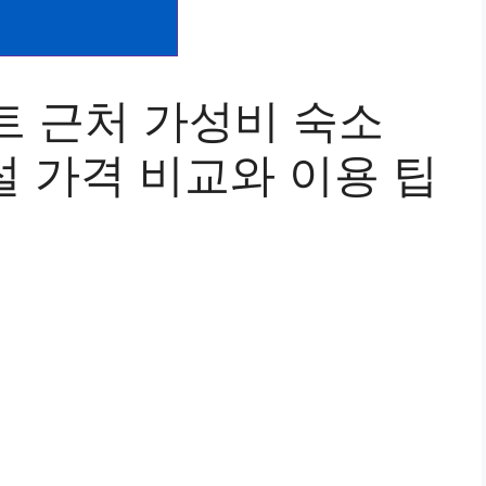
트 근처 가성비 숙소
설 가격 비교와 이용 팁