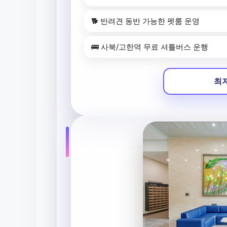
🐕 반려견 동반 가능한 펫룸 운영
🚌 사북/고한역 무료 셔틀버스 운행
최