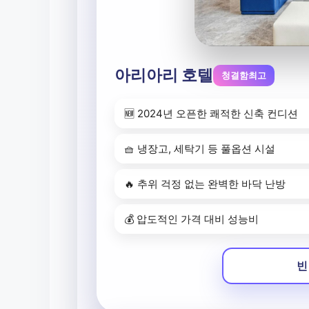
아리아리 호텔
청결함최고
🆕 2024년 오픈한 쾌적한 신축 컨디션
🧺 냉장고, 세탁기 등 풀옵션 시설
🔥 추위 걱정 없는 완벽한 바닥 난방
💰 압도적인 가격 대비 성능비
빈