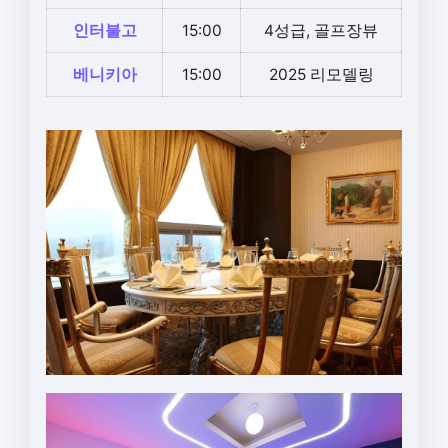
인터불고
15:00
4성급, 골프장뷰
베니키아
15:00
2025 리모델링