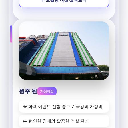
리모델링 객실 살펴보기
원주 원
가성비갑
🎯 파격 이벤트 진행 중으로 극강의 가성비
🛏️ 편안한 침대와 깔끔한 객실 관리