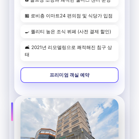
🏪 로비층 이마트24 편의점 및 식당가 입점
🍳 퀄리티 높은 조식 뷔페 (사전 결제 할인)
🛋️ 2021년 리모델링으로 쾌적해진 침구 상
태
프리미엄 객실 예약