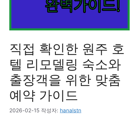
직접 확인한 원주 호
텔 리모델링 숙소와
출장객을 위한 맞춤
예약 가이드
2026-02-15
작성자:
hanalstn