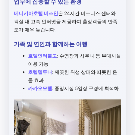
업무에 집중할 수 있는 환경
베니키아호텔 비즈인
은 24시간 비즈니스 센터와
객실 내 고속 인터넷을 제공하여 출장객들의 만족
도가 매우 높습니다.
가족 및 연인과 함께하는 여행
호텔인터불고
: 수영장과 사우나 등 부대시설
이용 가능
호텔델루나
: 깨끗한 위생 상태와 따뜻한 온
돌 효과
카카오모텔
: 중앙시장 5일장 구경에 최적화