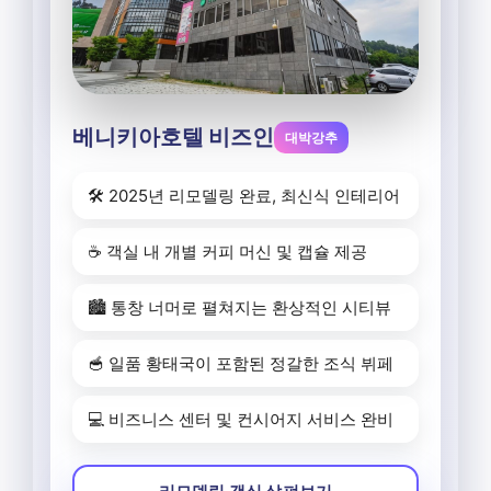
베니키아호텔 비즈인
대박강추
🛠️ 2025년 리모델링 완료, 최신식 인테리어
☕ 객실 내 개별 커피 머신 및 캡슐 제공
🏙️ 통창 너머로 펼쳐지는 환상적인 시티뷰
🥣 일품 황태국이 포함된 정갈한 조식 뷔페
💻 비즈니스 센터 및 컨시어지 서비스 완비