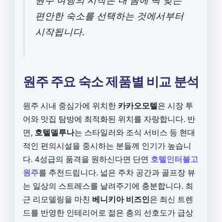
원주 여행의 시작은 내 몸에 딱 맞는
편안한 숙소를 선택하는 것에서부터
시작됩니다.
원주 주요 숙소 제품별 비교 분석
원주 시내 중심가에 위치한
카카오모텔
은 시장 투
어와 맛집 탐방에 최적화된 위치를 자랑합니다. 반
면,
호텔델루나
는 스타일러와 조식 서비스 등 현대
적인 편의시설을 중시하는 분들께 인기가 높습니
다. 4성급의 품격을 원하신다면 단연
호텔인터불고
원주
를 추천드립니다. 넓은 주차 공간과 골프장 뷰
는 일상의 스트레스를 날려주기에 충분합니다. 최
근 리모델링을 마친
베니키아 비즈인
은 최신 트렌
드를 반영한 인테리어로 젊은 층의 선호도가 급상