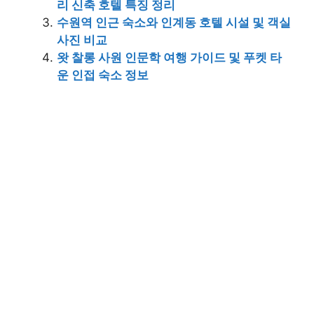
리 신축 호텔 특징 정리
수원역 인근 숙소와 인계동 호텔 시설 및 객실
사진 비교
왓 찰롱 사원 인문학 여행 가이드 및 푸켓 타
운 인접 숙소 정보