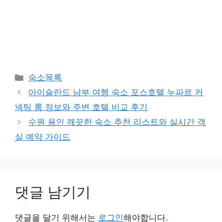
카
숙소목록
테
아이슬란드 남부 여행 숙소 포스호텔 누파르 커
고
넥팅 룸 정보와 주변 호텔 비교 후기
리
수원 용인 깨끗한 숙소 추천 리스트와 실시간 객
실 예약 가이드
댓글 남기기
댓글을 달기 위해서는
로그인
해야합니다.