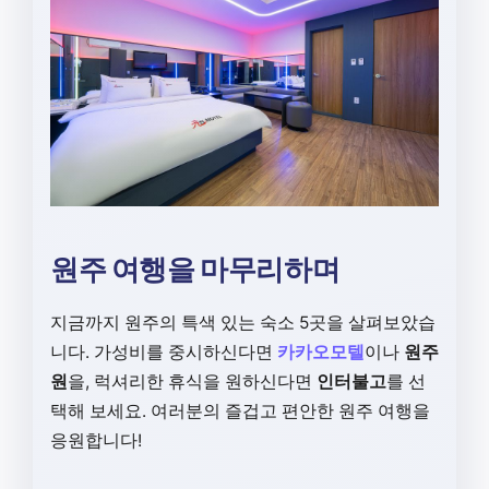
원주 여행을 마무리하며
지금까지 원주의 특색 있는 숙소 5곳을 살펴보았습
니다. 가성비를 중시하신다면
카카오모텔
이나
원주
원
을, 럭셔리한 휴식을 원하신다면
인터불고
를 선
택해 보세요. 여러분의 즐겁고 편안한 원주 여행을
응원합니다!