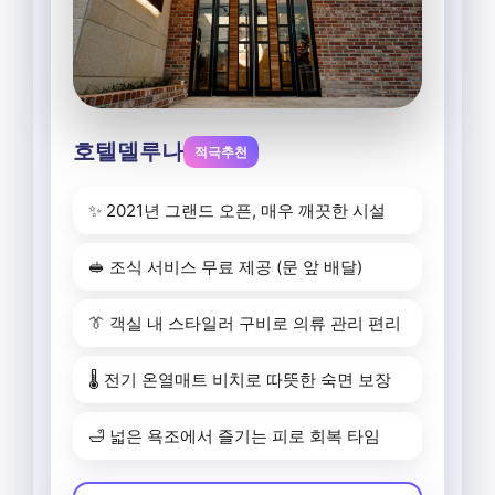
호텔델루나
적극추천
✨ 2021년 그랜드 오픈, 매우 깨끗한 시설
🥪 조식 서비스 무료 제공 (문 앞 배달)
👔 객실 내 스타일러 구비로 의류 관리 편리
🌡️ 전기 온열매트 비치로 따뜻한 숙면 보장
🛁 넓은 욕조에서 즐기는 피로 회복 타임