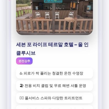
세븐 포 라이프 테르말 호텔 – 올 인
클루시브
완전강추
♨️ 피로가 싹 풀리는 청결한 온천 수영장
🏖️ 전용 비치 클럽 및 무료 해변 셔틀 운영
💆‍♀️ 풀서비스 스파와 다양한 트리트먼트