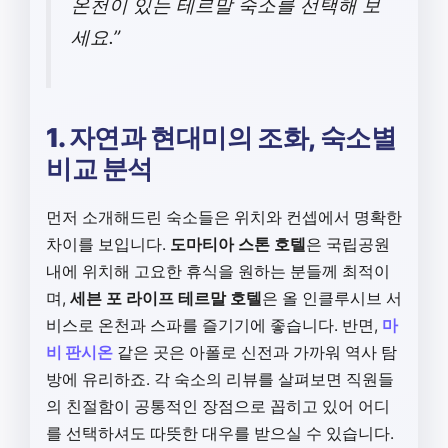
온천이 있는 테르말 숙소를 선택해 보
세요.”
1. 자연과 현대미의 조화, 숙소별
비교 분석
먼저 소개해드린 숙소들은 위치와 컨셉에서 명확한
차이를 보입니다.
도마티아 스톤 호텔
은 국립공원
내에 위치해 고요한 휴식을 원하는 분들께 최적이
며,
세븐 포 라이프 테르말 호텔
은 올 인클루시브 서
비스로 온천과 스파를 즐기기에 좋습니다. 반면,
마
비 판시온
같은 곳은 아폴로 신전과 가까워 역사 탐
방에 유리하죠. 각 숙소의 리뷰를 살펴보면 직원들
의 친절함이 공통적인 장점으로 꼽히고 있어 어디
를 선택하셔도 따뜻한 대우를 받으실 수 있습니다.