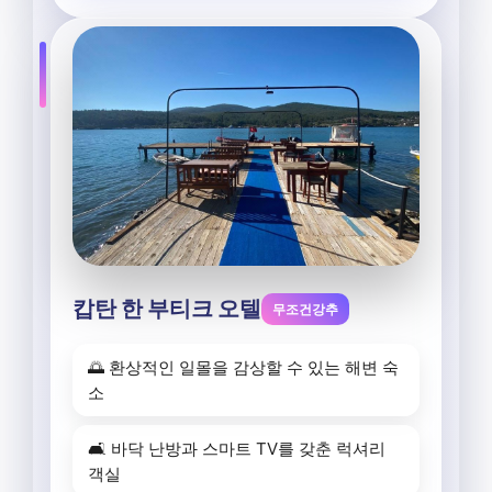
캅탄 한 부티크 오텔
무조건강추
🌅 환상적인 일몰을 감상할 수 있는 해변 숙
소
🛋️ 바닥 난방과 스마트 TV를 갖춘 럭셔리
객실