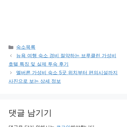
카
숙소목록
테
뉴욕 여행 숙소 경비 절약하는 브루클린 가성비
고
호텔 특징 및 실제 투숙 후기
리
멜버른 가성비 숙소 5곳 위치부터 편의시설까지
사진으로 보는 상세 정보
댓글 남기기