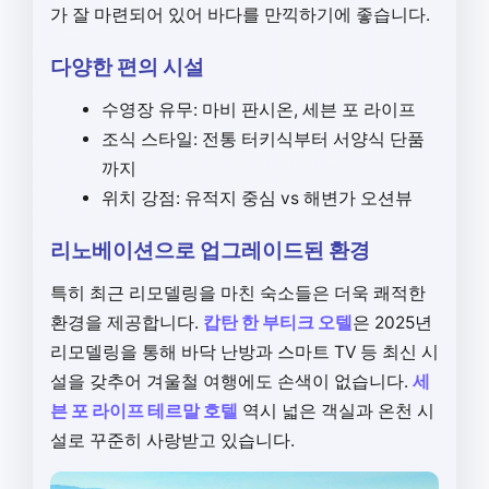
가 잘 마련되어 있어 바다를 만끽하기에 좋습니다.
다양한 편의 시설
수영장 유무: 마비 판시온, 세븐 포 라이프
조식 스타일: 전통 터키식부터 서양식 단품
까지
위치 강점: 유적지 중심 vs 해변가 오션뷰
리노베이션으로 업그레이드된 환경
특히 최근 리모델링을 마친 숙소들은 더욱 쾌적한
환경을 제공합니다.
캅탄 한 부티크 오텔
은 2025년
리모델링을 통해 바닥 난방과 스마트 TV 등 최신 시
설을 갖추어 겨울철 여행에도 손색이 없습니다.
세
븐 포 라이프 테르말 호텔
역시 넓은 객실과 온천 시
설로 꾸준히 사랑받고 있습니다.