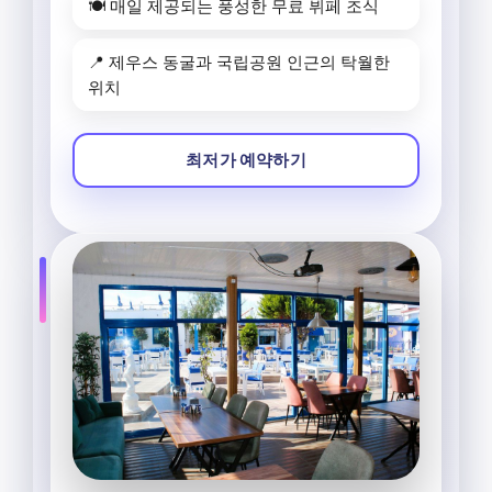
🍽️ 매일 제공되는 풍성한 무료 뷔페 조식
📍 제우스 동굴과 국립공원 인근의 탁월한
위치
최저가 예약하기