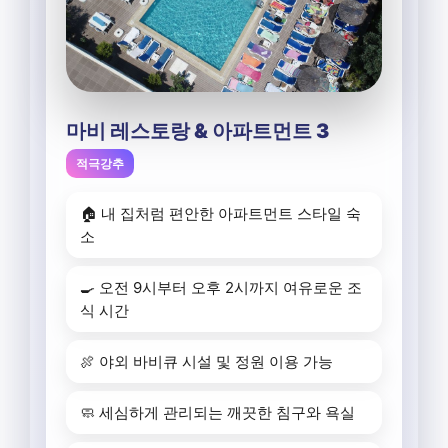
마비 레스토랑 & 아파트먼트 3
적극강추
🏠 내 집처럼 편안한 아파트먼트 스타일 숙
소
🍳 오전 9시부터 오후 2시까지 여유로운 조
식 시간
🍖 야외 바비큐 시설 및 정원 이용 가능
🧼 세심하게 관리되는 깨끗한 침구와 욕실