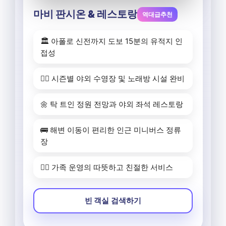
마비 판시온 & 레스토랑
역대급추천
🏛️ 아폴로 신전까지 도보 15분의 유적지 인
접성
🏊‍♂️ 시즌별 야외 수영장 및 노래방 시설 완비
🌼 탁 트인 정원 전망과 야외 좌석 레스토랑
🚌 해변 이동이 편리한 인근 미니버스 정류
장
🙋‍♂️ 가족 운영의 따뜻하고 친절한 서비스
빈 객실 검색하기