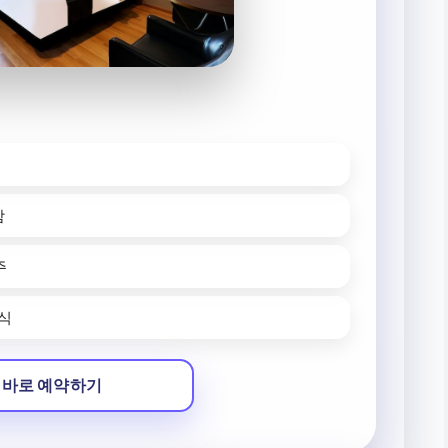
함
주
휴식
 바로 예약하기