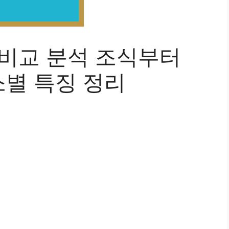
 비교 분석 조식부터
별 특징 정리