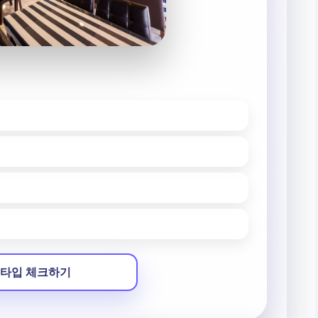
타입 체크하기