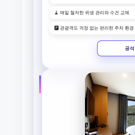
🧹 매일 철저한 위생 관리와 수건 교체
🅿️ 관광객도 걱정 없는 편리한 주차 환경
공석