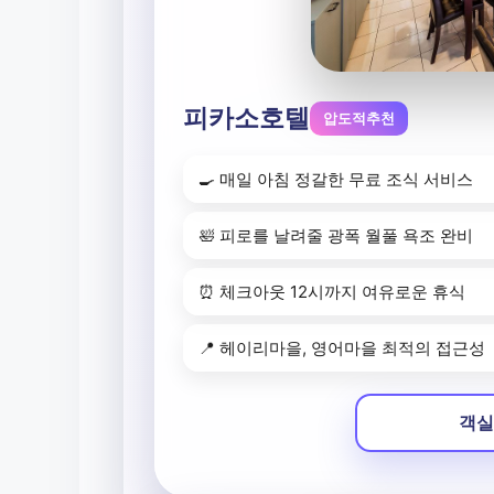
피카소호텔
압도적추천
🍳 매일 아침 정갈한 무료 조식 서비스
🛀 피로를 날려줄 광폭 월풀 욕조 완비
⏰ 체크아웃 12시까지 여유로운 휴식
📍 헤이리마을, 영어마을 최적의 접근성
객실