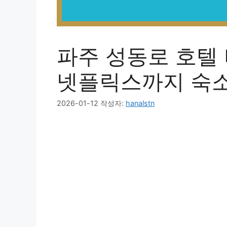
파주 성동로 호텔
넷플릭스까지 숙소
2026-01-12
작성자:
hanalstn