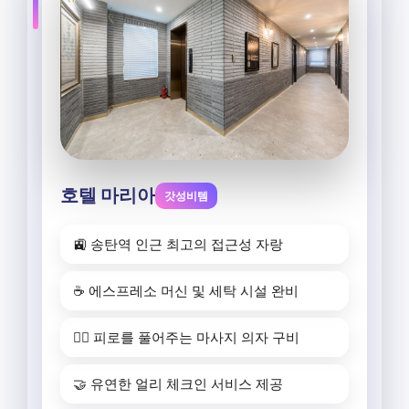
호텔 마리아
갓성비템
🚉 송탄역 인근 최고의 접근성 자랑
☕️ 에스프레소 머신 및 세탁 시설 완비
💆‍♂️ 피로를 풀어주는 마사지 의자 구비
🤝 유연한 얼리 체크인 서비스 제공