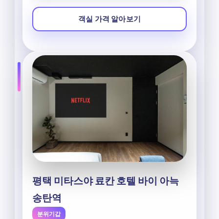
객실 가격 알아보기
평택 미타스야 료칸 호텔 바이 아늑
송탄역
분위기갑