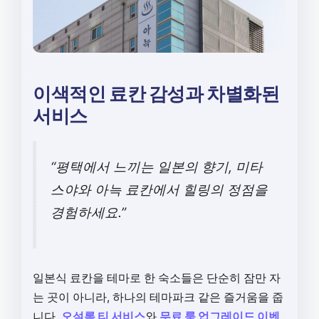
이색적인 료칸 감성과 차별화된
서비스
“평택에서 느끼는 일본의 향기, 미타
스야와 아늑 료칸에서 힐링의 정점을
경험하세요.”
일본식 료칸을 테마로 한 숙소들은 단순히 잠만 자
는 곳이 아니라, 하나의 테마파크 같은 즐거움을 줍
니다.
오설록 티 서비스
와
무료 룸 업그레이드 이벤