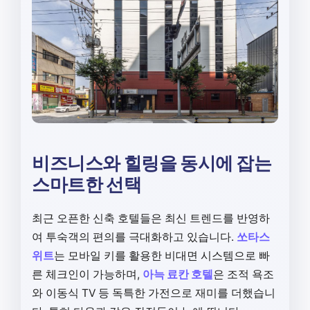
비즈니스와 힐링을 동시에 잡는
스마트한 선택
최근 오픈한 신축 호텔들은 최신 트렌드를 반영하
여 투숙객의 편의를 극대화하고 있습니다.
쏘타스
위트
는 모바일 키를 활용한 비대면 시스템으로 빠
른 체크인이 가능하며,
아늑 료칸 호텔
은 조적 욕조
와 이동식 TV 등 독특한 가전으로 재미를 더했습니