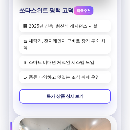
쏘타스위트 평택 고덕
적극추천
🏢 2025년 신축! 최신식 레지던스 시설
🧺 세탁기, 전자레인지 구비로 장기 투숙 최
적
📱 스마트 비대면 체크인 시스템 도입
🍳 종류 다양하고 맛있는 조식 뷔페 운영
특가 상품 상세보기