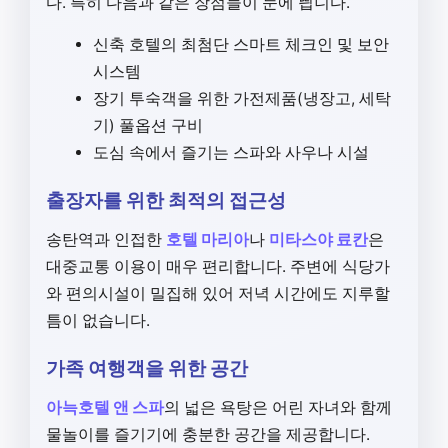
다. 특히 다음과 같은 장점들이 눈에 띕니다.
신축 호텔의 최첨단 스마트 체크인 및 보안
시스템
장기 투숙객을 위한 가전제품(냉장고, 세탁
기) 풀옵션 구비
도심 속에서 즐기는 스파와 사우나 시설
출장자를 위한 최적의 접근성
송탄역과 인접한
호텔 마리아
나
미타스야 료칸
은
대중교통 이용이 매우 편리합니다. 주변에 식당가
와 편의시설이 밀집해 있어 저녁 시간에도 지루할
틈이 없습니다.
가족 여행객을 위한 공간
아늑호텔 앤 스파
의 넓은 욕탕은 어린 자녀와 함께
물놀이를 즐기기에 충분한 공간을 제공합니다.