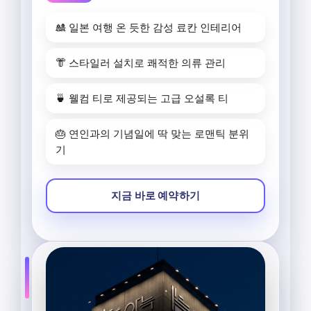
🎎 일본 여행 온 듯한 감성 료칸 인테리어
👘 스타일러 설치로 쾌적한 의류 관리
🍵 웰컴 티로 제공되는 고급 오설록 티
🎂 연인과의 기념일에 딱 맞는 로맨틱 분위
기
지금 바로 예약하기