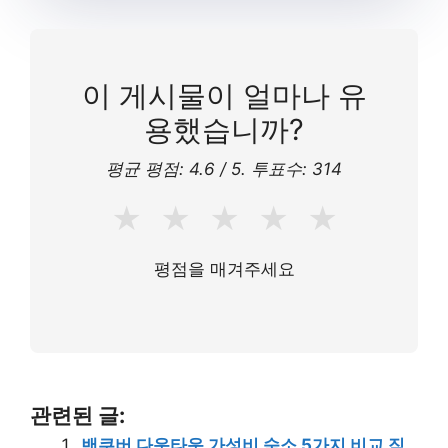
이 게시물이 얼마나 유
용했습니까?
평균 평점:
4.6
/ 5. 투표수:
314
★
★
★
★
★
평점을 매겨주세요
관련된 글:
밴쿠버 다운타운 가성비 숙소 5가지 비교 직