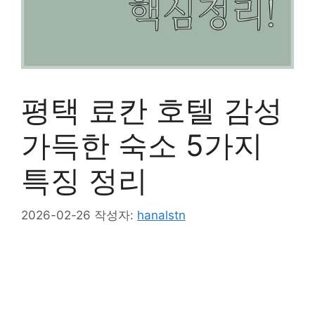
평택 료칸 호텔 감성
가득한 숙소 5가지
특징 정리
2026-02-26
작성자:
hanalstn