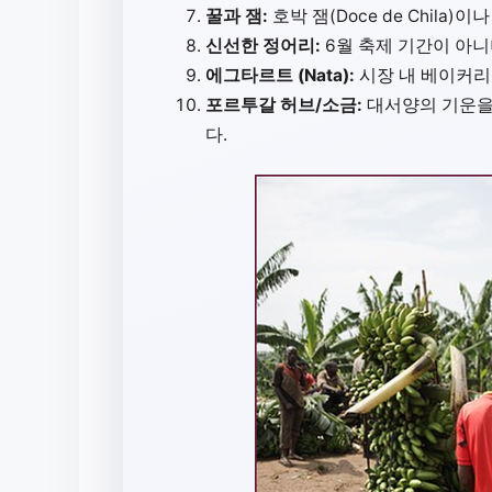
꿀과 잼:
호박 잼(Doce de Chila
신선한 정어리:
6월 축제 기간이 아
에그타르트 (Nata):
시장 내 베이커리
포르투갈 허브/소금:
대서양의 기운을
다.