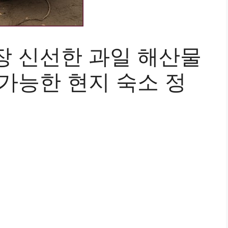
장 신선한 과일 해산물
가능한 현지 숙소 정