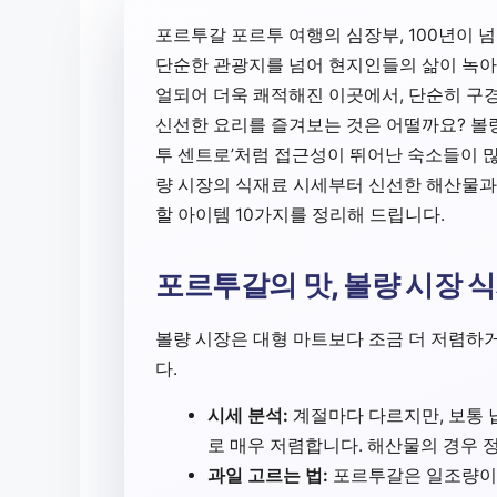
포르투갈 포르투 여행의 심장부, 100년이 
단순한 관광지를 넘어 현지인들의 삶이 녹아
얼되어 더욱 쾌적해진 이곳에서, 단순히 구경
신선한 요리를 즐겨보는 것은 어떨까요? 볼량 
투 센트로’처럼 접근성이 뛰어난 숙소들이 많
량 시장의 식재료 시세부터 신선한 해산물과
할 아이템 10가지를 정리해 드립니다.
포르투갈의 맛, 볼량 시장 식
볼량 시장은 대형 마트보다 조금 더 저렴
다.
시세 분석:
계절마다 다르지만, 보통 납
로 매우 저렴합니다. 해산물의 경우 
과일 고르는 법:
포르투갈은 일조량이 