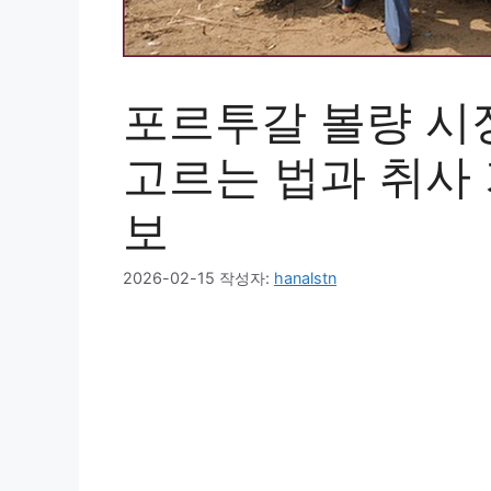
포르투갈 볼량 시
고르는 법과 취사 
보
2026-02-15
작성자:
hanalstn