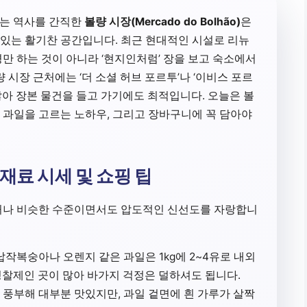
넘는 역사를 간직한
볼량 시장(Mercado do Bolhão)
은
있는 활기찬 공간입니다. 최근 현대적인 시설로 리뉴
만 하는 것이 아니라 ‘현지인처럼’ 장을 보고 숙소에서
시장 근처에는 ‘더 소셜 허브 포르투’나 ‘이비스 포르
아 장본 물건을 들고 가기에도 최적입니다. 오늘은 볼
 과일을 고르는 노하우, 그리고 장바구니에 꼭 담아야
재료 시세 및 쇼핑 팁
하거나 비슷한 수준이면서도 압도적인 신선도를 자랑합니
작복숭아나 오렌지 같은 과일은 1kg에 2~4유로 내외
정찰제인 곳이 많아 바가지 걱정은 덜하셔도 됩니다.
풍부해 대부분 맛있지만, 과일 겉면에 흰 가루가 살짝