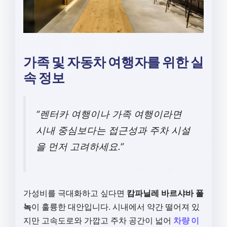
가족 및 자동차 여행자를 위한 실
속 정보
“렌터카 여행이나 가족 여행이라면
시내 중심보다는 접근성과 주차 시설
을 먼저 고려하세요.”
가성비를 극대화하고 싶다면
캄파닐레 바르샤바 폴
녹
이 훌륭한 대안입니다. 시내에서 약간 떨어져 있
지만 고속도로와 가깝고 주차 공간이 넓어
차량 이