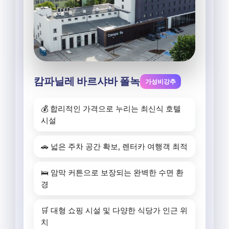
캄파닐레 바르샤바 폴녹
가성비강추
💰 합리적인 가격으로 누리는 최신식 호텔
시설
🚗 넓은 주차 공간 확보, 렌터카 여행객 최적
🛌 암막 커튼으로 보장되는 완벽한 수면 환
경
🛒 대형 쇼핑 시설 및 다양한 식당가 인근 위
치