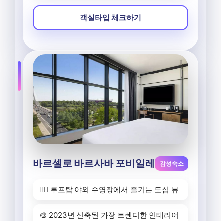
객실타입 체크하기
바르셀로 바르사바 포비일레
감성숙소
🏊‍♂️ 루프탑 야외 수영장에서 즐기는 도심 뷰
🎨 2023년 신축된 가장 트렌디한 인테리어