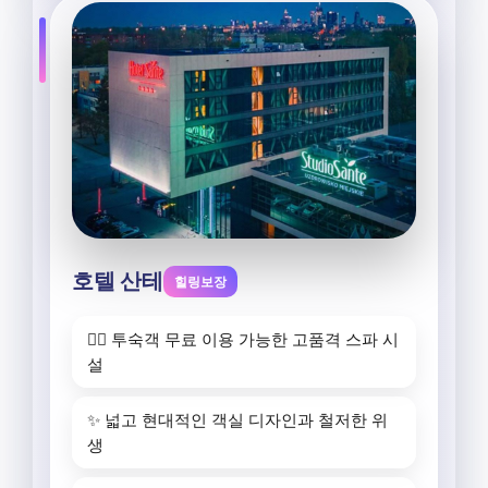
호텔 산테
힐링보장
🧖‍♀️ 투숙객 무료 이용 가능한 고품격 스파 시
설
✨ 넓고 현대적인 객실 디자인과 철저한 위
생