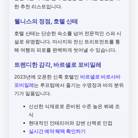
한 추천 리스트입니다.
웰니스의 정점, 호텔 산테
호텔 산테는 단순한 숙소를 넘어 전문적인 스파 시
설로 유명합니다. 마사지와 전신 트리트먼트를 통
해 여행의 피로를 완벽하게 씻어낼 수 있습니다.
트렌디한 감각, 바르셀로 포비일레
2023년에 오픈한 신축 호텔인
바르셀로 바르사바
포비일레
는 루프탑에서 즐기는 수영장과 바의 분위
기가 일품입니다.
신선한 식재료로 준비된 수준 높은 뷔페 조
식
현대적인 인테리어와 강변 산책로 인접
실시간 예약 혜택 확인하기