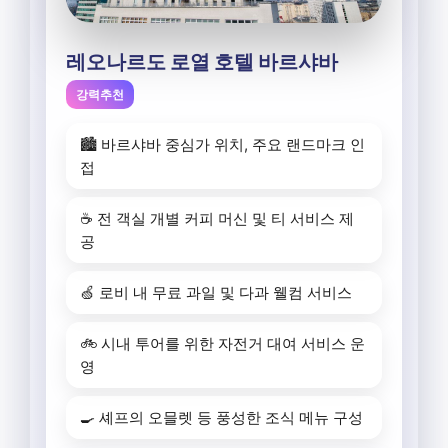
레오나르도 로열 호텔 바르샤바
강력추천
🏙️ 바르샤바 중심가 위치, 주요 랜드마크 인
접
☕ 전 객실 개별 커피 머신 및 티 서비스 제
공
🍏 로비 내 무료 과일 및 다과 웰컴 서비스
🚲 시내 투어를 위한 자전거 대여 서비스 운
영
🍳 셰프의 오믈렛 등 풍성한 조식 메뉴 구성