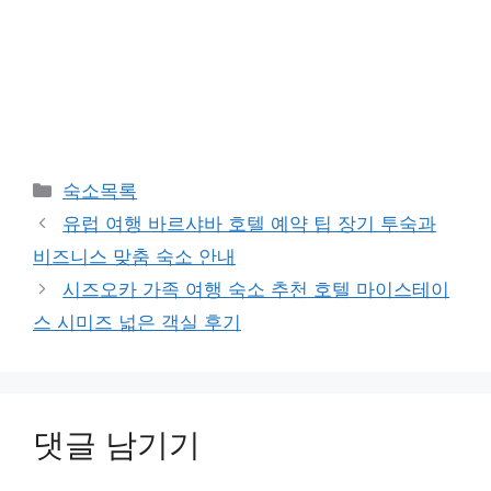
카
숙소목록
테
유럽 여행 바르샤바 호텔 예약 팁 장기 투숙과
고
비즈니스 맞춤 숙소 안내
리
시즈오카 가족 여행 숙소 추천 호텔 마이스테이
스 시미즈 넓은 객실 후기
댓글 남기기