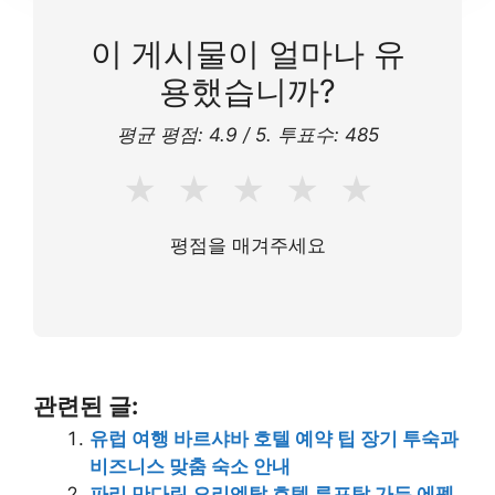
이 게시물이 얼마나 유
용했습니까?
평균 평점:
4.9
/ 5. 투표수:
485
★
★
★
★
★
평점을 매겨주세요
관련된 글:
유럽 여행 바르샤바 호텔 예약 팁 장기 투숙과
비즈니스 맞춤 숙소 안내
파리 만다린 오리엔탈 호텔 루프탑 가든 에펠