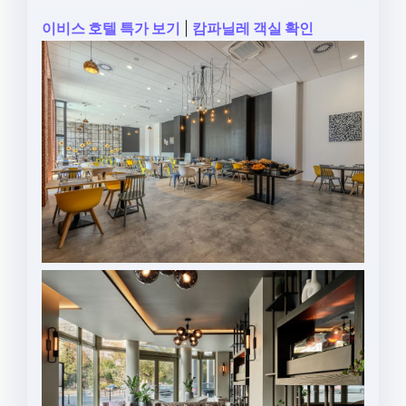
이비스 호텔 특가 보기
|
캄파닐레 객실 확인