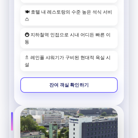
🍽️ 호텔 내 레스토랑의 수준 높은 석식 서비
스
🚇 지하철역 인접으로 시내 어디든 빠른 이
동
🚿 레인폴 샤워기가 구비된 현대적 욕실 시
설
잔여 객실 확인하기