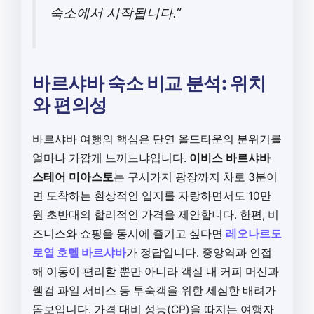
숙소에서 시작됩니다.”
바르샤바 숙소 비교 분석: 위치
와 편의성
바르샤바 여행의 핵심은 단연 올드타운의 분위기를
얼마나 가깝게 느끼느냐입니다.
이비스 바르샤바
스테어 미아스토
는 구시가지 광장까지 차로 3분이
면 도착하는 환상적인 입지를 자랑하면서도 10만
원 초반대의 합리적인 가격을 제안합니다. 한편, 비
즈니스와 쇼핑을 동시에 즐기고 싶다면
레오나르도
로열 호텔 바르샤바
가 정답입니다. 중앙역과 인접
해 이동이 편리할 뿐만 아니라 객실 내 커피 머신과
웰컴 과일 서비스 등 투숙객을 위한 세심한 배려가
돋보입니다. 가격 대비 성능(CP)을 따지는 여행자