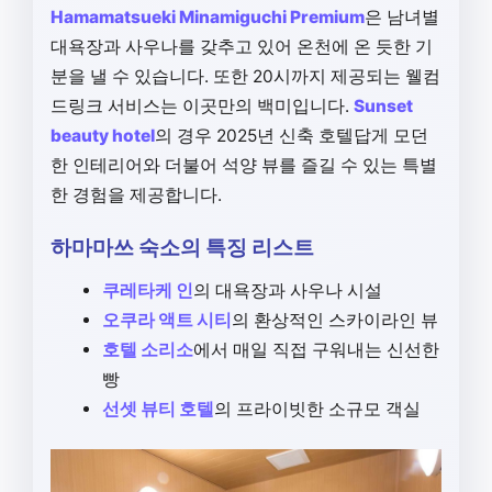
Hamamatsueki Minamiguchi Premium
은 남녀별
대욕장과 사우나를 갖추고 있어 온천에 온 듯한 기
분을 낼 수 있습니다. 또한 20시까지 제공되는 웰컴
드링크 서비스는 이곳만의 백미입니다.
Sunset
beauty hotel
의 경우 2025년 신축 호텔답게 모던
한 인테리어와 더불어 석양 뷰를 즐길 수 있는 특별
한 경험을 제공합니다.
하마마쓰 숙소의 특징 리스트
쿠레타케 인
의 대욕장과 사우나 시설
오쿠라 액트 시티
의 환상적인 스카이라인 뷰
호텔 소리소
에서 매일 직접 구워내는 신선한
빵
선셋 뷰티 호텔
의 프라이빗한 소규모 객실