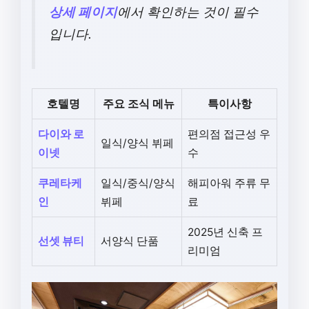
상세 페이지
에서 확인하는 것이 필수
입니다.
호텔명
주요 조식 메뉴
특이사항
다이와 로
편의점 접근성 우
일식/양식 뷔페
이넷
수
쿠레타케
일식/중식/양식
해피아워 주류 무
인
뷔페
료
2025년 신축 프
선셋 뷰티
서양식 단품
리미엄