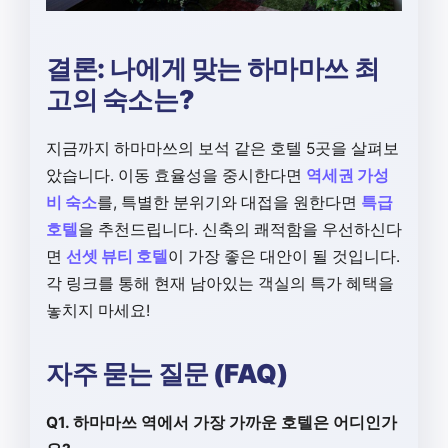
결론: 나에게 맞는 하마마쓰 최
고의 숙소는?
지금까지 하마마쓰의 보석 같은 호텔 5곳을 살펴보
았습니다. 이동 효율성을 중시한다면
역세권 가성
비 숙소
를, 특별한 분위기와 대접을 원한다면
특급
호텔
을 추천드립니다. 신축의 쾌적함을 우선하신다
면
선셋 뷰티 호텔
이 가장 좋은 대안이 될 것입니다.
각 링크를 통해 현재 남아있는 객실의 특가 혜택을
놓치지 마세요!
자주 묻는 질문 (FAQ)
Q1. 하마마쓰 역에서 가장 가까운 호텔은 어디인가