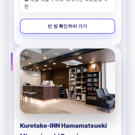
천
빈 방 확인하러 가기
Kuretake-INN Hamamatsueki