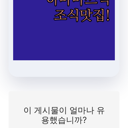
이 게시물이 얼마나 유
용했습니까?