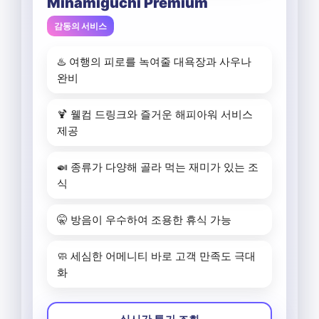
Minamiguchi Premium
감동의 서비스
♨️ 여행의 피로를 녹여줄 대욕장과 사우나
완비
🍹 웰컴 드링크와 즐거운 해피아워 서비스
제공
🍛 종류가 다양해 골라 먹는 재미가 있는 조
식
🤫 방음이 우수하여 조용한 휴식 가능
🧼 세심한 어메니티 바로 고객 만족도 극대
화