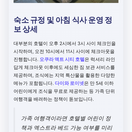
숙소 규정 및 아침 식사 운영 정
보 상세
대부분의 호텔이 오후 2시에서 3시 사이 체크인을
시작하며, 오전 10시에서 11시 사이에 체크아웃을
진행합니다.
오쿠라 액트 시티 호텔
은 럭셔리 라인
답게 체크아웃 이후에도 세심한 짐 보관 서비스를
제공하며, 조식에는 지역 특산물을 활용한 다양한
메뉴가 포함됩니다.
다이와 로이넷
은 만 5세 이하
어린이에게 조식을 무료로 제공하는 등 가족 단위
여행객을 배려하는 정책이 돋보입니다.
가족 여행객이라면 호텔별 어린이 정
책과 엑스트라 베드 가능 여부를 미리