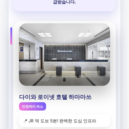
급받습니다.
다이와 로이넷 호텔 하마마쓰
만점짜리 숙소
📍 JR 역 도보 5분! 완벽한 도심 인프라