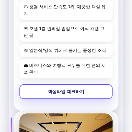
🧼 청결 서비스 만족도 1위, 깨끗한 객실 유
지
🏪 호텔 1층 편의점 입점으로 야식 해결 고
민 끝
🍱 일본식/양식 뷔페로 즐기는 풍성한 조식
💼 비즈니스와 여행객 모두를 위한 편의 시
설 완비
객실타입 체크하기