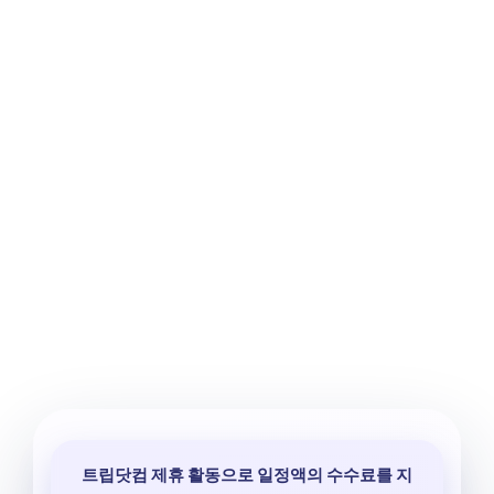
트립닷컴 제휴 활동으로 일정액의 수수료를 지