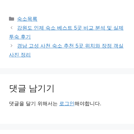
카
숙소목록
테
강원도 인제 숙소 베스트 5곳 비교 분석 및 실제
고
투숙 후기
리
경남 고성 사천 숙소 추천 5곳 위치와 장점 객실
사진 정리
댓글 남기기
댓글을 달기 위해서는
로그인
해야합니다.