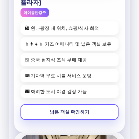
플라자)
아이동반강추
🛍️ 완다광장 내 위치, 쇼핑/식사 최적
👨‍👩‍👧‍👦 키즈 어메니티 및 넓은 객실 보유
🍱 중국 현지식 조식 부페 제공
🚌 기차역 무료 셔틀 서비스 운영
🌃 화려한 도시 야경 감상 가능
남은 객실 확인하기