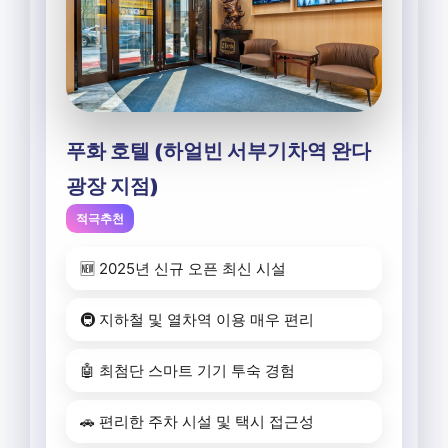
푸화 호텔 (하얼빈 서부기차역 완다
광장 지점)
적극추천
🆕 2025년 신규 오픈 최신 시설
🚇 지하철 및 열차역 이용 매우 편리
🤖 최첨단 스마트 기기 투숙 경험
🚗 편리한 주차 시설 및 택시 접근성