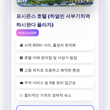
포시즌스 호텔 (하얼빈 서부기차역
하시완다 플라자)
비즈니스강추
🚉 서역 800m 거리, 출장자 최적화
🏪 호텔 아래 편의점 및 식당가 밀집
🏢 고층 위치로 조용하고 쾌적한 환경
💼 주차 서비스 및 8층 로비 접근성
📉 합리적인 가격의 경제적 숙소