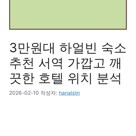
3만원대 하얼빈 숙소
추천 서역 가깝고 깨
끗한 호텔 위치 분석
2026-02-10
작성자:
hanalstn