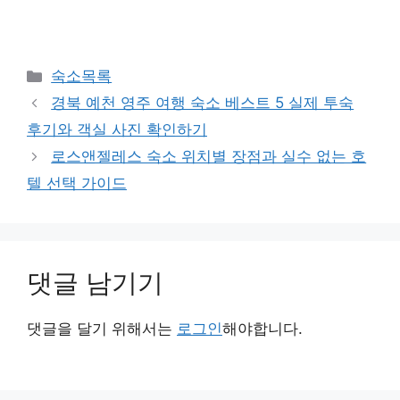
카
숙소목록
테
경북 예천 영주 여행 숙소 베스트 5 실제 투숙
고
후기와 객실 사진 확인하기
리
로스앤젤레스 숙소 위치별 장점과 실수 없는 호
텔 선택 가이드
댓글 남기기
댓글을 달기 위해서는
로그인
해야합니다.