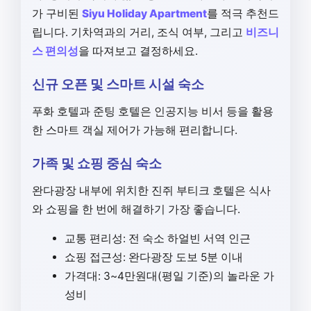
가 구비된
Siyu Holiday Apartment
를 적극 추천드
립니다. 기차역과의 거리, 조식 여부, 그리고
비즈니
스 편의성
을 따져보고 결정하세요.
신규 오픈 및 스마트 시설 숙소
푸화 호텔과 준팅 호텔은 인공지능 비서 등을 활용
한 스마트 객실 제어가 가능해 편리합니다.
가족 및 쇼핑 중심 숙소
완다광장 내부에 위치한 진쥐 부티크 호텔은 식사
와 쇼핑을 한 번에 해결하기 가장 좋습니다.
교통 편리성: 전 숙소 하얼빈 서역 인근
쇼핑 접근성: 완다광장 도보 5분 이내
가격대: 3~4만원대(평일 기준)의 놀라운 가
성비